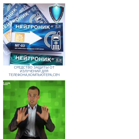
СРЕДСТВО ЗАЩИТЫ ОТ
ИЗЛУЧЕНИЙ ДЛЯ
ТЕЛЕФОНА,КОМПЬЮТЕРА,СВЧ