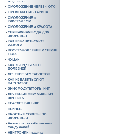
исцеление
ОМОЛОЖЕНИЕ ЧЕРЕЗ ФОТО
ОМОЛОЖЕНИЕ- ГАРИНА
ОМОЛОЖЕНИЕ с
КРИСТАЛЛОМ
ОМОЛОЖЕНИЕ и КРАСОТА
СЕРЕБРЯНАЯ ВОДА ДЛЯ
ЗДОРОВЬЯ
КАК ИЗБАВИТЬСЯ ОТ
ИЗЖОГИ
ВОССТАНОВЛЕНИЕ МАТЕРИИ
ТЕЛА
ЧУМАК
КАК УБЕРЕЧЬСЯ ОТ
БОЛЕЗНЕЙ
ЛЕЧЕНИЕ БЕЗ ТАБЛЕТОК
КАК ИЗБАВИТЬСЯ ОТ
ПАРАЗИТОВ
ЭНИОМОДУЛЯТОРЫ КИТ
ЛЕЧЕБНЫЕ ПИРАМИДЫ ИЗ
ШУНГИТА
БРАСЛЕТ БЯНЬШИ
ПЕЙЧЕВ
ПРОСТЫЕ СОВЕТЫ ПО
ЗДОРОВЬЮ
Анализ связи заболеваний
между собой
НЕЙТРОНИК - защита