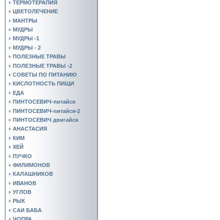
ТЕРМОТЕРАПИЯ
ЦВЕТОЛЕЧЕНИЕ
МАНТРЫ
МУДРЫ
МУДРЫ -1
МУДРЫ - 2
ПОЛЕЗНЫЕ ТРАВЫ
ПОЛЕЗНЫЕ ТРАВЫ -2
СОВЕТЫ ПО ПИТАНИЮ
КИСЛОТНОСТЬ ПИЩИ
ЕДА
ПИНТОСЕВИЧ-питайся
ПИНТОСЕВИЧ-питайся-2
ПИНТОСЕВИЧ двигайся
АНАСТАСИЯ
КИМ
ХЕЙ
ПУЧКО
ФИЛИМОНОВ
КАЛАШНИКОВ
ИВАНОВ
УГЛОВ
РЫК
САИ БАБА
ЧОПРА