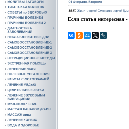
04 Февраля, Вторник
МОЛИТВЫ ЗАГОВОРЫ
ТИБЕТСКАЯ МОЛИТВА
15:50
Живите ярко! Смотрите зорко! Дум
СОВЕТЫ по ЗДОРОВЬЮ
ПРИЧИНЫ БОЛЕЗНЕЙ
Если статья интересная -
ПРИЧИНЫ БОЛЕЗНЕЙ-2
ДИАГНОСТИКА
ЗАБОЛЕВАНИЙ
НЕБЛАГОПРИЯТНЫЕ ДНИ
САМОВОССТАНОВЛЕНИЕ-1
САМОВОССТАНОВЛЕНИЕ-2
САМОВОССТАНОВЛЕНИЕ-3
НЕТРАДИЦИОННЫЕ МЕТОДЫ
ЭКСТРЕННАЯ ПОМОЩЬ
ЛЕЧЕБНЫЕ знаки
ПОЛЕЗНЫЕ УПРАЖНЕНИЯ
РАБОТА С ФОТОГРАФИЕЙ
ЛЕЧЕНИЕ МЕДЬЮ
ЦЕЛИТЕЛЬНЫЕ ЗВУКИ
ЛЕЧЕНИЕ ЗВУКОВЫМИ
ВИБРАЦИЯМИ
МУЗЫКОЛЕЧЕНИЕ
МАССАЖ КАНАЛОВ ДО-ИН
МАССАЖ лица
ЛЕЧЕНИЕ КОРБИО
ВОДА И ЗДОРОВЬЕ