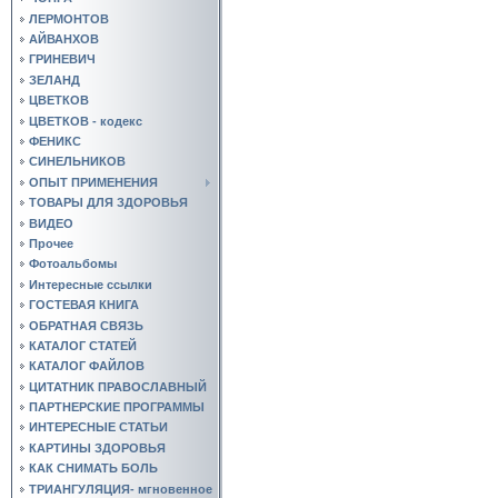
ЛЕРМОНТОВ
АЙВАНХОВ
ГРИНЕВИЧ
ЗЕЛАНД
ЦВЕТКОВ
ЦВЕТКОВ - кодекс
ФЕНИКС
СИНЕЛЬНИКОВ
ОПЫТ ПРИМЕНЕНИЯ
ТОВАРЫ ДЛЯ ЗДОРОВЬЯ
ВИДЕО
Прочее
Фотоальбомы
Интересные ссылки
ГОСТЕВАЯ КНИГА
ОБРАТНАЯ СВЯЗЬ
КАТАЛОГ СТАТЕЙ
КАТАЛОГ ФАЙЛОВ
ЦИТАТНИК ПРАВОСЛАВНЫЙ
ПАРТНЕРСКИЕ ПРОГРАММЫ
ИНТЕРЕСНЫЕ СТАТЬИ
КАРТИНЫ ЗДОРОВЬЯ
КАК СНИМАТЬ БОЛЬ
ТРИАНГУЛЯЦИЯ- мгновенное