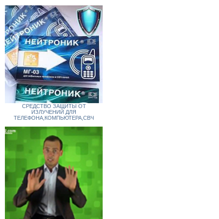
СРЕДСТВО ЗАЩИТЫ ОТ
ИЗЛУЧЕНИЙ ДЛЯ
ТЕЛЕФОНА,КОМПЬЮТЕРА,СВЧ