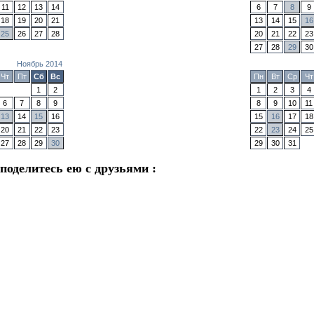
11
12
13
14
6
7
8
9
18
19
20
21
13
14
15
16
25
26
27
28
20
21
22
23
27
28
29
30
Ноябрь 2014
Чт
Пт
Сб
Вс
Пн
Вт
Ср
Чт
1
2
1
2
3
4
6
7
8
9
8
9
10
11
13
14
15
16
15
16
17
18
20
21
22
23
22
23
24
25
27
28
29
30
29
30
31
 поделитесь ею с друзьями :