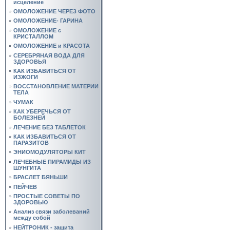
исцеление
ОМОЛОЖЕНИЕ ЧЕРЕЗ ФОТО
ОМОЛОЖЕНИЕ- ГАРИНА
ОМОЛОЖЕНИЕ с
КРИСТАЛЛОМ
ОМОЛОЖЕНИЕ и КРАСОТА
СЕРЕБРЯНАЯ ВОДА ДЛЯ
ЗДОРОВЬЯ
КАК ИЗБАВИТЬСЯ ОТ
ИЗЖОГИ
ВОССТАНОВЛЕНИЕ МАТЕРИИ
ТЕЛА
ЧУМАК
КАК УБЕРЕЧЬСЯ ОТ
БОЛЕЗНЕЙ
ЛЕЧЕНИЕ БЕЗ ТАБЛЕТОК
КАК ИЗБАВИТЬСЯ ОТ
ПАРАЗИТОВ
ЭНИОМОДУЛЯТОРЫ КИТ
ЛЕЧЕБНЫЕ ПИРАМИДЫ ИЗ
ШУНГИТА
БРАСЛЕТ БЯНЬШИ
ПЕЙЧЕВ
ПРОСТЫЕ СОВЕТЫ ПО
ЗДОРОВЬЮ
Анализ связи заболеваний
между собой
НЕЙТРОНИК - защита