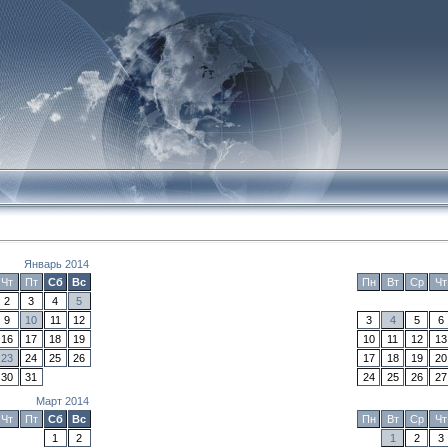
Январь 2014
Чт
Пт
Сб
Вс
Пн
Вт
Ср
Чт
2
3
4
5
9
10
11
12
3
4
5
6
16
17
18
19
10
11
12
13
23
24
25
26
17
18
19
20
30
31
24
25
26
27
Март 2014
Чт
Пт
Сб
Вс
Пн
Вт
Ср
Чт
1
2
1
2
3