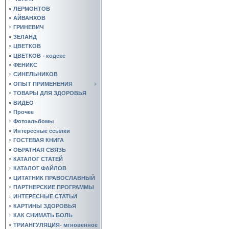
ЛЕРМОНТОВ
АЙВАНХОВ
ГРИНЕВИЧ
ЗЕЛАНД
ЦВЕТКОВ
ЦВЕТКОВ - кодекс
ФЕНИКС
СИНЕЛЬНИКОВ
ОПЫТ ПРИМЕНЕНИЯ
ТОВАРЫ ДЛЯ ЗДОРОВЬЯ
ВИДЕО
Прочее
Фотоальбомы
Интересные ссылки
ГОСТЕВАЯ КНИГА
ОБРАТНАЯ СВЯЗЬ
КАТАЛОГ СТАТЕЙ
КАТАЛОГ ФАЙЛОВ
ЦИТАТНИК ПРАВОСЛАВНЫЙ
ПАРТНЕРСКИЕ ПРОГРАММЫ
ИНТЕРЕСНЫЕ СТАТЬИ
КАРТИНЫ ЗДОРОВЬЯ
КАК СНИМАТЬ БОЛЬ
ТРИАНГУЛЯЦИЯ- мгновенное