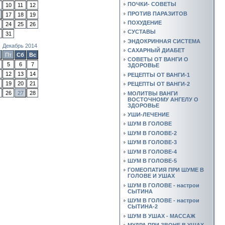
ПОЧКИ- СОВЕТЫ
10
11
12
ПРОТИВ ПАРАЗИТОВ
17
18
19
ПОХУДЕНИЕ
24
25
26
СУСТАВЫ
31
ЭНДОКРИННАЯ СИСТЕМА
Декабрь 2014
САХАРНЫЙ ДИАБЕТ
Пт
Сб
Вс
СОВЕТЫ ОТ ВАНГИ О
5
6
7
ЗДОРОВЬЕ
12
13
14
РЕЦЕПТЫ ОТ ВАНГИ-1
19
20
21
РЕЦЕПТЫ ОТ ВАНГИ-2
26
27
28
МОЛИТВЫ ВАНГИ
ВОСТОЧНОМУ АНГЕЛУ О
ЗДОРОВЬЕ
УШИ-ЛЕЧЕНИЕ
ШУМ В ГОЛОВЕ
ШУМ В ГОЛОВЕ-2
ШУМ В ГОЛОВЕ-3
ШУМ В ГОЛОВЕ-4
ШУМ В ГОЛОВЕ-5
ГОМЕОПАТИЯ ПРИ ШУМЕ В
ГОЛОВЕ И УШАХ
ШУМ В ГОЛОВЕ - настрои
СЫТИНА
ШУМ В ГОЛОВЕ - настрои
СЫТИНА-2
ШУМ В УШАХ - МАССАЖ
МУДРА ПРИ ЗВОНЕ В УШАХ