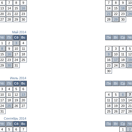
6
7
8
9
7
8
9
10
13
14
15
16
14
15
16
17
20
21
22
23
21
22
23
24
27
28
29
30
28
29
30
Май 2014
Чт
Пт
Сб
Вс
Пн
Вт
Ср
Чт
1
2
3
4
8
9
10
11
2
3
4
5
15
16
17
18
9
10
11
12
22
23
24
25
16
17
18
19
29
30
31
23
24
25
26
30
Июль 2014
Чт
Пт
Сб
Вс
Пн
Вт
Ср
Чт
3
4
5
6
10
11
12
13
4
5
6
7
17
18
19
20
11
12
13
14
24
25
26
27
18
19
20
21
31
25
26
27
28
Сентябрь 2014
Чт
Пт
Сб
Вс
Пн
Вт
Ср
Чт
4
5
6
7
1
2