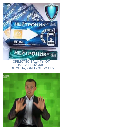
СРЕДСТВО ЗАЩИТЫ ОТ
ИЗЛУЧЕНИЙ ДЛЯ
ТЕЛЕФОНА,КОМПЬЮТЕРА,СВЧ