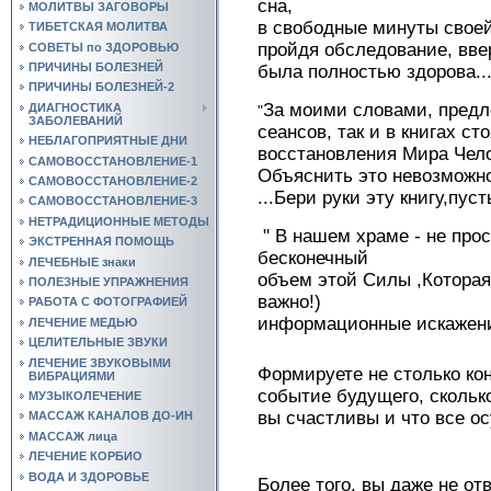
сна,
МОЛИТВЫ ЗАГОВОРЫ
в свободные минуты своей
ТИБЕТСКАЯ МОЛИТВА
пройдя обследование, ввер
СОВЕТЫ по ЗДОРОВЬЮ
ПРИЧИНЫ БОЛЕЗНЕЙ
была полностью здорова....
ПРИЧИНЫ БОЛЕЗНЕЙ-2
За моими словами, предл
ДИАГНОСТИКА
"
ЗАБОЛЕВАНИЙ
сеансов, так и в книгах с
НЕБЛАГОПРИЯТНЫЕ ДНИ
восстановления Мира Чело
САМОВОССТАНОВЛЕНИЕ-1
Объяснить это невозможн
САМОВОССТАНОВЛЕНИЕ-2
...Бери руки эту книгу,пуст
САМОВОССТАНОВЛЕНИЕ-3
НЕТРАДИЦИОННЫЕ МЕТОДЫ
" В нашем храме - не про
ЭКСТРЕННАЯ ПОМОЩЬ
бесконечный
ЛЕЧЕБНЫЕ знаки
объем этой Силы ,Которая 
ПОЛЕЗНЫЕ УПРАЖНЕНИЯ
важно!)
РАБОТА С ФОТОГРАФИЕЙ
информационные искажен
ЛЕЧЕНИЕ МЕДЬЮ
ЦЕЛИТЕЛЬНЫЕ ЗВУКИ
ЛЕЧЕНИЕ ЗВУКОВЫМИ
Формируете не столько ко
ВИБРАЦИЯМИ
событие будущего, скольк
МУЗЫКОЛЕЧЕНИЕ
вы счастливы и что все о
МАССАЖ КАНАЛОВ ДО-ИН
МАССАЖ лица
ЛЕЧЕНИЕ КОРБИО
ВОДА И ЗДОРОВЬЕ
Более того, вы даже не о