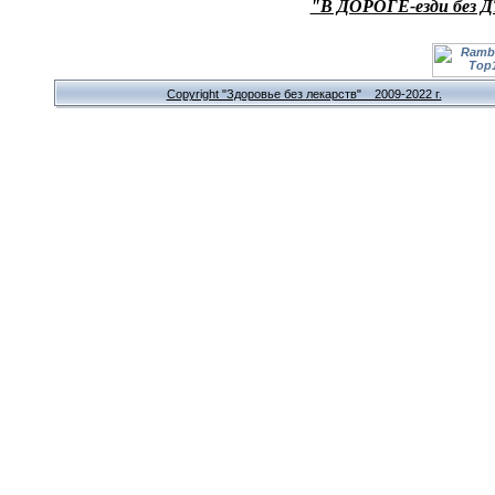
"В ДОРОГЕ-езди без Д
Copyright "Здоровье без лекарств" 2009-2022 г.