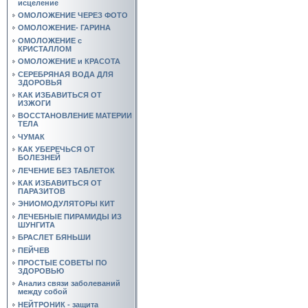
исцеление
ОМОЛОЖЕНИЕ ЧЕРЕЗ ФОТО
ОМОЛОЖЕНИЕ- ГАРИНА
ОМОЛОЖЕНИЕ с
КРИСТАЛЛОМ
ОМОЛОЖЕНИЕ и КРАСОТА
СЕРЕБРЯНАЯ ВОДА ДЛЯ
ЗДОРОВЬЯ
КАК ИЗБАВИТЬСЯ ОТ
ИЗЖОГИ
ВОССТАНОВЛЕНИЕ МАТЕРИИ
ТЕЛА
ЧУМАК
КАК УБЕРЕЧЬСЯ ОТ
БОЛЕЗНЕЙ
ЛЕЧЕНИЕ БЕЗ ТАБЛЕТОК
КАК ИЗБАВИТЬСЯ ОТ
ПАРАЗИТОВ
ЭНИОМОДУЛЯТОРЫ КИТ
ЛЕЧЕБНЫЕ ПИРАМИДЫ ИЗ
ШУНГИТА
БРАСЛЕТ БЯНЬШИ
ПЕЙЧЕВ
ПРОСТЫЕ СОВЕТЫ ПО
ЗДОРОВЬЮ
Анализ связи заболеваний
между собой
НЕЙТРОНИК - защита