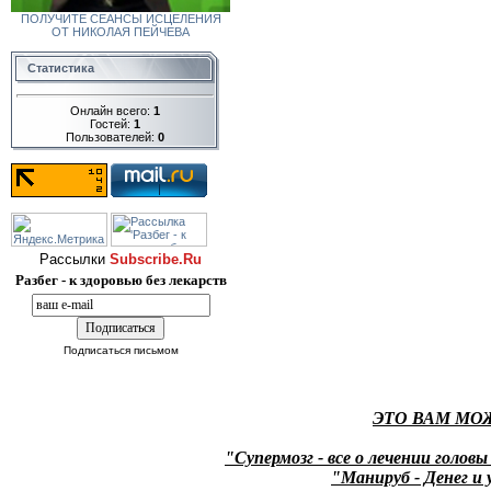
ПОЛУЧИТЕ СЕАНСЫ ИСЦЕЛЕНИЯ
ОТ НИКОЛАЯ ПЕЙЧЕВА
Статистика
Онлайн всего:
1
Гостей:
1
Пользователей:
0
Рассылки
Subscribe.Ru
Разбег - к здоровью без лекарств
Подписаться письмом
ЭТО ВАМ МО
"Супермозг - все о лечении головы
"Манируб - Денег и 