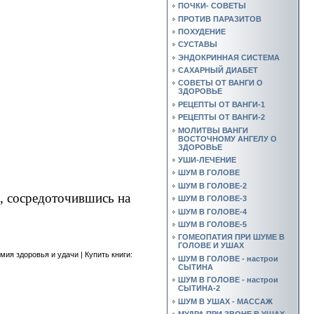
ПОЧКИ- СОВЕТЫ
ПРОТИВ ПАРАЗИТОВ
ПОХУДЕНИЕ
СУСТАВЫ
ЭНДОКРИННАЯ СИСТЕМА
САХАРНЫЙ ДИАБЕТ
СОВЕТЫ ОТ ВАНГИ О
ЗДОРОВЬЕ
РЕЦЕПТЫ ОТ ВАНГИ-1
РЕЦЕПТЫ ОТ ВАНГИ-2
МОЛИТВЫ ВАНГИ
ВОСТОЧНОМУ АНГЕЛУ О
ЗДОРОВЬЕ
УШИ-ЛЕЧЕНИЕ
ШУМ В ГОЛОВЕ
ШУМ В ГОЛОВЕ-2
а, сосредоточившись на
ШУМ В ГОЛОВЕ-3
ШУМ В ГОЛОВЕ-4
ШУМ В ГОЛОВЕ-5
ГОМЕОПАТИЯ ПРИ ШУМЕ В
ГОЛОВЕ И УШАХ
ия здоровья и удачи | Купить книги:
ШУМ В ГОЛОВЕ - настрои
СЫТИНА
ШУМ В ГОЛОВЕ - настрои
СЫТИНА-2
ШУМ В УШАХ - МАССАЖ
МУДРА ПРИ ЗВОНЕ В УШАХ