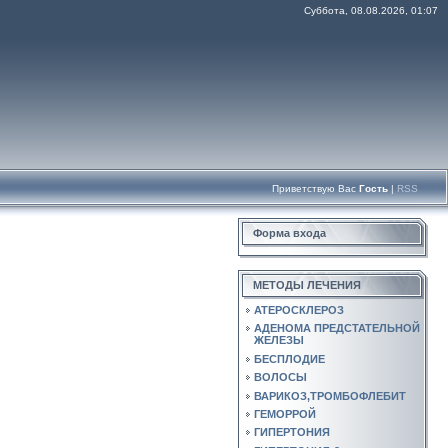
Суббота, 08.08.2026, 01:07
Приветствую Вас
Гость
|
RSS
Форма входа
МЕТОДЫ ЛЕЧЕНИЯ
АТЕРОСКЛЕРОЗ
АДЕНОМА ПРЕДСТАТЕЛЬНОЙ
ЖЕЛЕЗЫ
БЕСПЛОДИЕ
ВОЛОСЫ
ВАРИКОЗ,ТРОМБОФЛЕБИТ
ГЕМОРРОЙ
ГИПЕРТОНИЯ