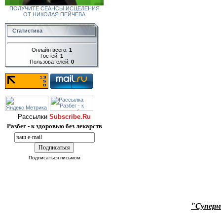
ПОЛУЧИТЕ СЕАНСЫ ИСЦЕЛЕНИЯ
ОТ НИКОЛАЯ ПЕЙЧЕВА
Статистика
Онлайн всего:
1
Гостей:
1
Пользователей:
0
Рассылки
Subscribe.Ru
Разбег - к здоровью без лекарств
Подписаться письмом
"Супермо