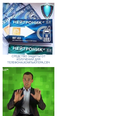
СРЕДСТВО ЗАЩИТЫ ОТ
ИЗЛУЧЕНИЙ ДЛЯ
ТЕЛЕФОНА,КОМПЬЮТЕРА,СВЧ