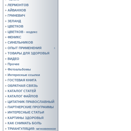
ЛЕРМОНТОВ
АЙВАНХОВ
ГРИНЕВИЧ
ЗЕЛАНД
ЦВЕТКОВ
ЦВЕТКОВ - кодекс
ФЕНИКС
СИНЕЛЬНИКОВ
ОПЫТ ПРИМЕНЕНИЯ
ТОВАРЫ ДЛЯ ЗДОРОВЬЯ
ВИДЕО
Прочее
Фотоальбомы
Интересные ссылки
ГОСТЕВАЯ КНИГА
ОБРАТНАЯ СВЯЗЬ
КАТАЛОГ СТАТЕЙ
КАТАЛОГ ФАЙЛОВ
ЦИТАТНИК ПРАВОСЛАВНЫЙ
ПАРТНЕРСКИЕ ПРОГРАММЫ
ИНТЕРЕСНЫЕ СТАТЬИ
КАРТИНЫ ЗДОРОВЬЯ
КАК СНИМАТЬ БОЛЬ
ТРИАНГУЛЯЦИЯ- мгновенное