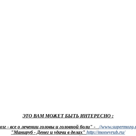
ЭТО ВАМ МОЖЕТ БЫТЬ ИНТЕРЕСНО :
зг - все о лечении головы и головной боли"
-
//www.supermozg.
"Манируб - Денег и удачи в делах"
http://moneyrub.ru/