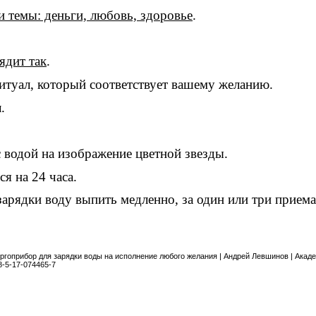
и темы: деньги, любовь, здоровье
.
ядит так
.
ритуал, который соответствует вашему желанию.
.
с водой на изображение цветной звезды.
ся на 24 часа.
зарядки воду выпить медленно, за один или три прием
ергоприбор для зарядки воды на исполнение любого желания | Андрей Левшинов | Академ
8-5-17-074465-7