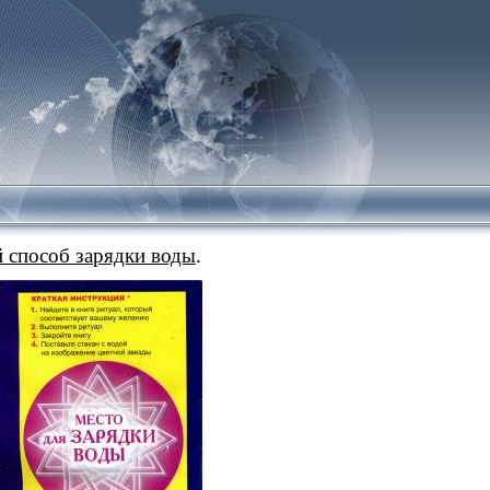
 способ зарядки воды
.