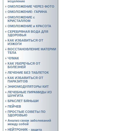
исцеление
ОМОЛОЖЕНИЕ ЧЕРЕЗ ФОТО
ОМОЛОЖЕНИЕ- ГАРИНА
ОМОЛОЖЕНИЕ с
КРИСТАЛЛОМ
ОМОЛОЖЕНИЕ и КРАСОТА
СЕРЕБРЯНАЯ ВОДА ДЛЯ
ЗДОРОВЬЯ
КАК ИЗБАВИТЬСЯ ОТ
ИЗЖОГИ
ВОССТАНОВЛЕНИЕ МАТЕРИИ
ТЕЛА
ЧУМАК
КАК УБЕРЕЧЬСЯ ОТ
БОЛЕЗНЕЙ
ЛЕЧЕНИЕ БЕЗ ТАБЛЕТОК
КАК ИЗБАВИТЬСЯ ОТ
ПАРАЗИТОВ
ЭНИОМОДУЛЯТОРЫ КИТ
ЛЕЧЕБНЫЕ ПИРАМИДЫ ИЗ
ШУНГИТА
БРАСЛЕТ БЯНЬШИ
ПЕЙЧЕВ
ПРОСТЫЕ СОВЕТЫ ПО
ЗДОРОВЬЮ
Анализ связи заболеваний
между собой
НЕЙТРОНИК - защита