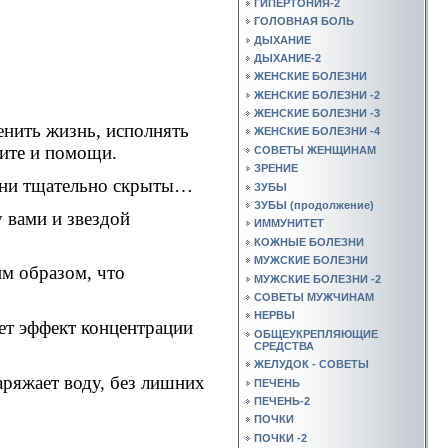
ГИПЕРТОНИЯ-2
ГОЛОВНАЯ БОЛЬ
ДЫХАНИЕ
ДЫХАНИЕ-2
ЖЕНСКИЕ БОЛЕЗНИ
ЖЕНСКИЕ БОЛЕЗНИ -2
ЖЕНСКИЕ БОЛЕЗНИ -3
нить жизнь, исполнять
ЖЕНСКИЕ БОЛЕЗНИ -4
щите и помощи.
СОВЕТЫ ЖЕНЩИНАМ
ЗРЕНИЕ
 они тщательно скрыты…
ЗУБЫ
ЗУБЫ (продолжение)
 вами и звездой
ИММУНИТЕТ
КОЖНЫЕ БОЛЕЗНИ
МУЖСКИЕ БОЛЕЗНИ
м образом, что
МУЖСКИЕ БОЛЕЗНИ -2
СОВЕТЫ МУЖЧИНАМ
НЕРВЫ
ет эффект концентрации
ОБЩЕУКРЕПЛЯЮЩИЕ
СРЕДСТВА
ЖЕЛУДОК - СОВЕТЫ
аряжает воду, без лишних
ПЕЧЕНЬ
ПЕЧЕНЬ-2
ПОЧКИ
ПОЧКИ -2