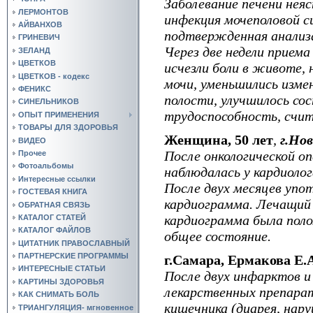
Заболевание печени неяс
ЛЕРМОНТОВ
инфекция мочеполовой 
АЙВАНХОВ
подтвержденная анализ
ГРИНЕВИЧ
Через две недели прием
ЗЕЛАНД
ЦВЕТКОВ
исчезли боли в животе, 
ЦВЕТКОВ - кодекс
мочи, уменьшились изме
ФЕНИКС
полости, улучшилось сос
СИНЕЛЬНИКОВ
трудоспособность, счит
ОПЫТ ПРИМЕНЕНИЯ
ТОВАРЫ ДЛЯ ЗДОРОВЬЯ
Женщина, 50 лет
,
г.Но
ВИДЕО
После онкологической о
Прочее
Фотоальбомы
наблюдалась у кардиолог
Интересные ссылки
После двух месяцев упо
ГОСТЕВАЯ КНИГА
кардиограмма. Лечащий 
ОБРАТНАЯ СВЯЗЬ
кардиограмма была пол
КАТАЛОГ СТАТЕЙ
КАТАЛОГ ФАЙЛОВ
общее состояние.
ЦИТАТНИК ПРАВОСЛАВНЫЙ
ПАРТНЕРСКИЕ ПРОГРАММЫ
г.Самара, Ермакова Е.А
ИНТЕРЕСНЫЕ СТАТЬИ
После двух инфарктов и
КАРТИНЫ ЗДОРОВЬЯ
лекарственных препара
КАК СНИМАТЬ БОЛЬ
кишечника (диарея, нару
ТРИАНГУЛЯЦИЯ- мгновенное