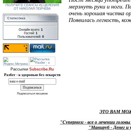
мерзнуть руки и ноги. П
ПОЛУЧИТЕ СЕАНСЫ ИСЦЕЛЕНИЯ
ОТ НИКОЛАЯ ПЕЙЧЕВА
очень хорошая чистка о
Статистика
Появилась легкость, кож
Онлайн всего:
1
Гостей:
1
Пользователей:
0
Рассылки
Subscribe.Ru
Разбег - к здоровью без лекарств
Подписаться письмом
ЭТО ВАМ МО
"Супермозг - все о лечении головы
"Манируб - Денег и 