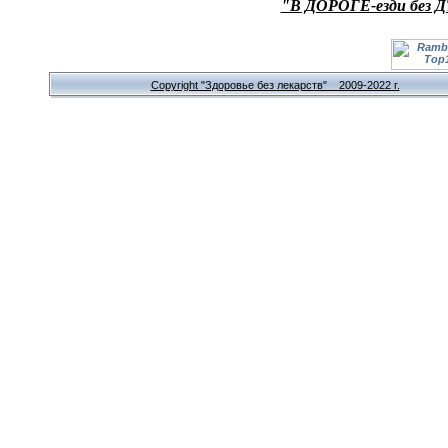
"В ДОРОГЕ-езди без Д
Copyright "Здоровье без лекарств" 2009-2022 г.