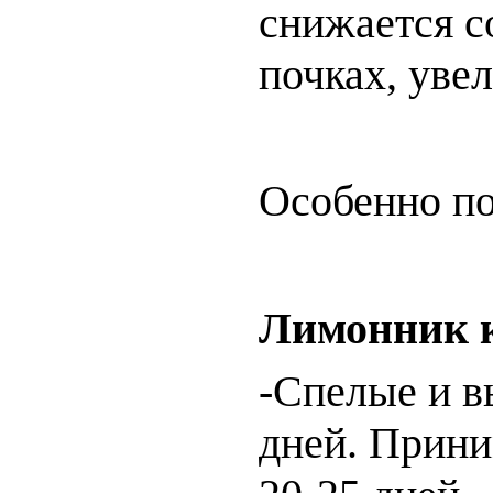
снижается со
почках, уве
Особенно по
Лимонник 
-Спелые и в
дней. Приним