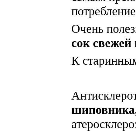
потребление
Очень поле
сок свежей
К старинным
Антисклерот
шиповника,
атеросклер