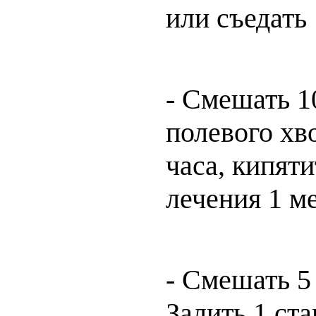
или съедать
- Смешать 10
полевого хво
часа, кипят
лечения 1 м
- Смешать 5 
Залить 1 ста