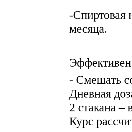
-Спиртовая н
месяца.
Эффективен 
- Смешать с
Дневная доз
2 стакана – 
Курс рассчит