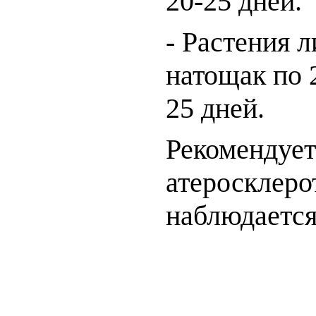
20-25 дней.
- Растения 
натощак по 2
25 дней.
Рекомендует
атеросклеро
наблюдается