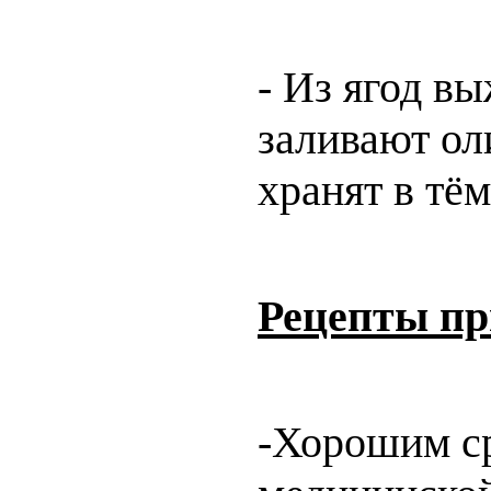
- Из ягод в
заливают ол
хранят в тё
Рецепты пр
-Хорошим ср