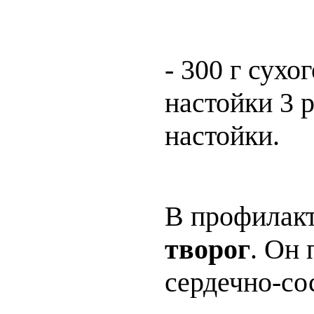
- 300 г сухо
настойки 3 р
настойки.
В профилакт
творог
. Он 
сердечно-со