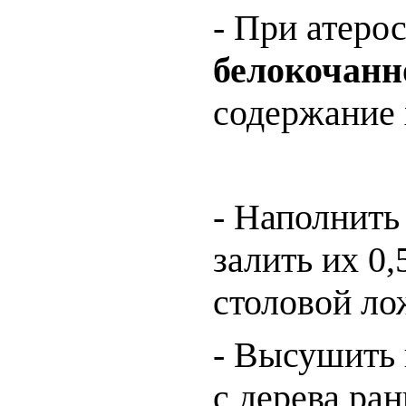
- При атеро
белокочанн
содержание 
- Наполнит
залить их 0,
столовой ло
- Высушить 
с дерева ра