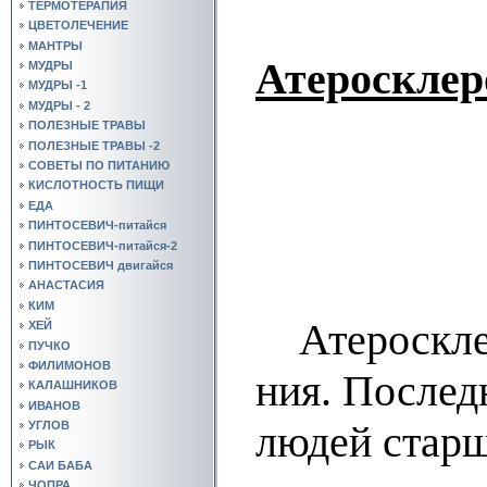
ТЕРМОТЕРАПИЯ
ЦВЕТОЛЕЧЕНИЕ
МАНТРЫ
Ате­рос­к­ле­р
МУДРЫ
МУДРЫ -1
МУДРЫ - 2
ПОЛЕЗНЫЕ ТРАВЫ
ПОЛЕЗНЫЕ ТРАВЫ -2
СОВЕТЫ ПО ПИТАНИЮ
КИСЛОТНОСТЬ ПИЩИ
ЕДА
ПИНТОСЕВИЧ-питайся
ПИНТОСЕВИЧ-питайся-2
ПИНТОСЕВИЧ двигайся
АНАСТАСИЯ
КИМ
Атеросклероз 
ХЕЙ
ПУЧКО
ФИЛИМОНОВ
ния. Пос­лед­
КАЛАШНИКОВ
ИВАНОВ
лю­дей стар­
УГЛОВ
РЫК
САИ БАБА
ЧОПРА