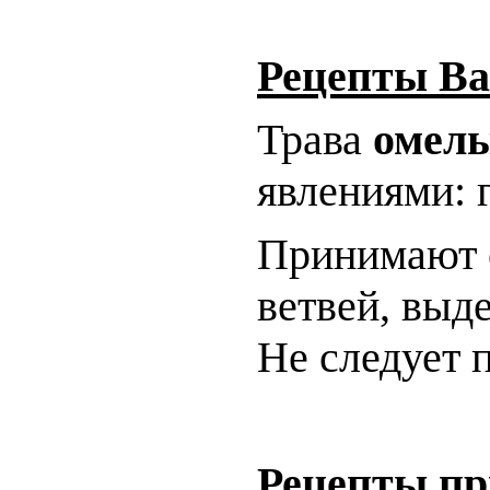
Рецепты Ва
Трава
омелы
явлениями: 
Принимают е
ветвей, выд
Не следует п
Рецепты пр