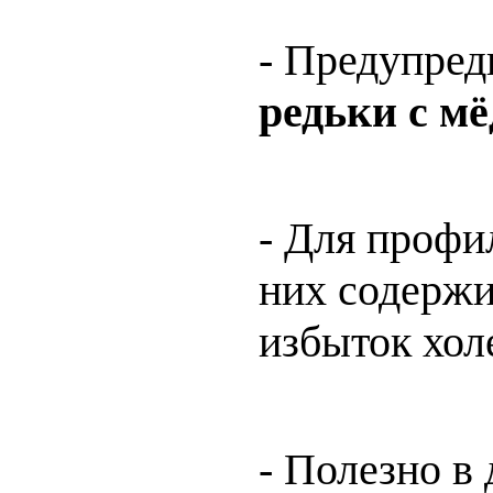
- Предупред
редьки с м
- Для профи
них содержи
избыток хол
- Полезно в