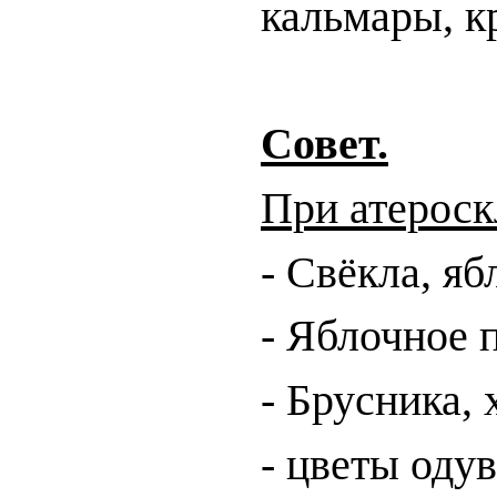
кальмары, к
Совет.
При атероск
- Свёкла, яб
- Яблочное 
- Брусника, 
- цветы одув