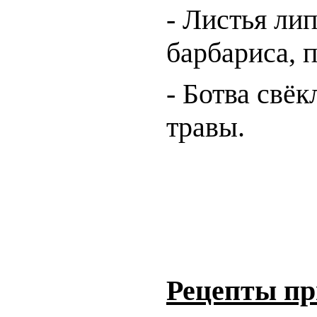
- Листья ли
барбариса, 
- Ботва свёк
травы.
Рецепты пр