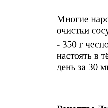
Многие наро
очистки сос
- 350 г чесн
настоять в т
день за 30 