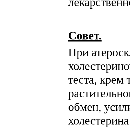
лекарственн
Совет.
При атероск
холестерином
теста, крем
растительно
обмен, усил
холестерина