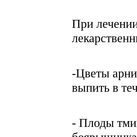
При лечении
лекарственн
-Цветы арник
выпить в те
- Плоды тмин