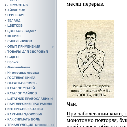
месяц перерыв.
ЛЕРМОНТОВ
АЙВАНХОВ
ГРИНЕВИЧ
ЗЕЛАНД
ЦВЕТКОВ
ЦВЕТКОВ - кодекс
ФЕНИКС
СИНЕЛЬНИКОВ
ОПЫТ ПРИМЕНЕНИЯ
ТОВАРЫ ДЛЯ ЗДОРОВЬЯ
ВИДЕО
Прочее
Фотоальбомы
Интересные ссылки
ГОСТЕВАЯ КНИГА
ОБРАТНАЯ СВЯЗЬ
КАТАЛОГ СТАТЕЙ
КАТАЛОГ ФАЙЛОВ
ЦИТАТНИК ПРАВОСЛАВНЫЙ
Чан.
ПАРТНЕРСКИЕ ПРОГРАММЫ
ИНТЕРЕСНЫЕ СТАТЬИ
При заболевании кожи, 
КАРТИНЫ ЗДОРОВЬЯ
монотонно повторяя, бу
КАК СНИМАТЬ БОЛЬ
ТРИАНГУЛЯЦИЯ- мгновенное
дней подряд, обязательно