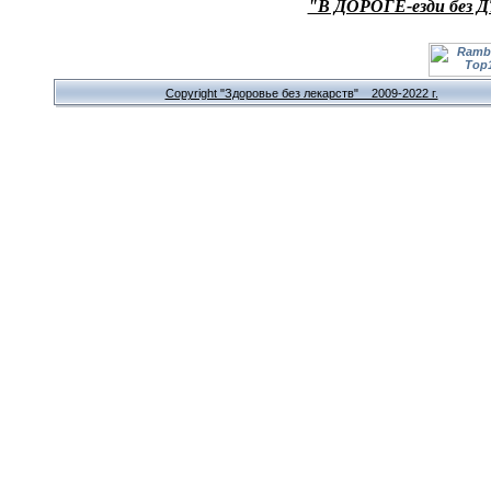
"В ДОРОГЕ-езди без Д
Copyright "Здоровье без лекарств" 2009-2022 г.