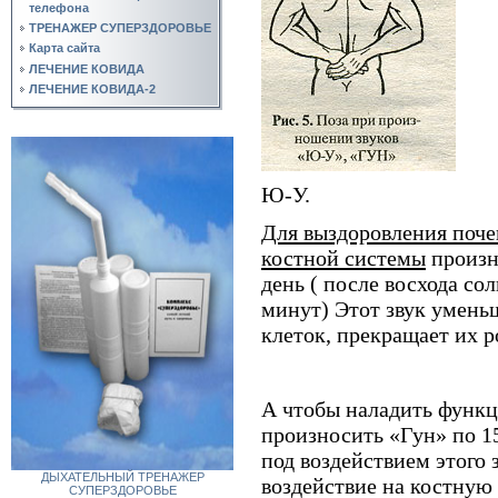
телефона
ТРЕНАЖЕР СУПЕРЗДОРОВЬЕ
Карта сайта
ЛЕЧЕНИЕ КОВИДА
ЛЕЧЕНИЕ КОВИДА-2
Ю-У.
Для выздоровления поче
костной системы
произн
день ( после восхода сол
минут) Этот звук умень
клеток, прекращает их р
А чтобы наладить функ
произносить «Гун» по 15
под воздействием этого
ДЫХАТЕЛЬНЫЙ ТРЕНАЖЕР
воздействие на костную
СУПЕРЗДОРОВЬЕ