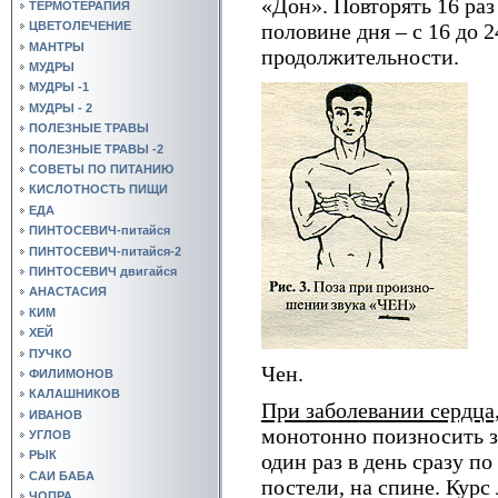
«Дон». Повторять 16 раз 
ТЕРМОТЕРАПИЯ
половине дня – с 16 до 2
ЦВЕТОЛЕЧЕНИЕ
МАНТРЫ
продолжительности.
МУДРЫ
МУДРЫ -1
МУДРЫ - 2
ПОЛЕЗНЫЕ ТРАВЫ
ПОЛЕЗНЫЕ ТРАВЫ -2
СОВЕТЫ ПО ПИТАНИЮ
КИСЛОТНОСТЬ ПИЩИ
ЕДА
ПИНТОСЕВИЧ-питайся
ПИНТОСЕВИЧ-питайся-2
ПИНТОСЕВИЧ двигайся
АНАСТАСИЯ
КИМ
ХЕЙ
ПУЧКО
Чен.
ФИЛИМОНОВ
КАЛАШНИКОВ
При заболевании сердца
ИВАНОВ
монотонно поизносить з
УГЛОВ
РЫК
один раз в день сразу п
САИ БАБА
постели, на спине. Курс 
ЧОПРА