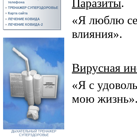
Паразиты
.
телефона
ТРЕНАЖЕР СУПЕРЗДОРОВЬЕ
Карта сайта
«Я люблю се
ЛЕЧЕНИЕ КОВИДА
ЛЕЧЕНИЕ КОВИДА-2
влияния».
Вирусная и
«Я с удовол
мою жизнь»
ДЫХАТЕЛЬНЫЙ ТРЕНАЖЕР
СУПЕРЗДОРОВЬЕ