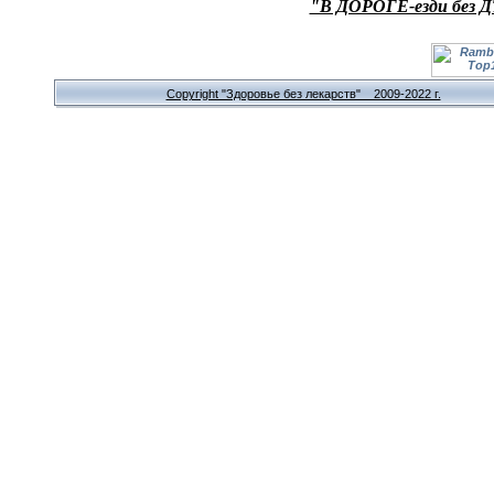
"В ДОРОГЕ-езди без Д
Copyright "Здоровье без лекарств" 2009-2022 г.