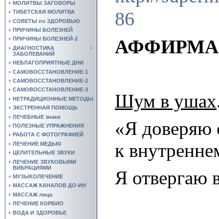
МОЛИТВЫ ЗАГОВОРЫ
86
ТИБЕТСКАЯ МОЛИТВА
СОВЕТЫ по ЗДОРОВЬЮ
ПРИЧИНЫ БОЛЕЗНЕЙ
ПРИЧИНЫ БОЛЕЗНЕЙ-2
АФФИРМАЦ
ДИАГНОСТИКА
ЗАБОЛЕВАНИЙ
НЕБЛАГОПРИЯТНЫЕ ДНИ
САМОВОССТАНОВЛЕНИЕ-1
САМОВОССТАНОВЛЕНИЕ-2
САМОВОССТАНОВЛЕНИЕ-3
Шум в ушах
НЕТРАДИЦИОННЫЕ МЕТОДЫ
ЭКСТРЕННАЯ ПОМОЩЬ
ЛЕЧЕБНЫЕ знаки
«Я доверяю 
ПОЛЕЗНЫЕ УПРАЖНЕНИЯ
РАБОТА С ФОТОГРАФИЕЙ
к внутреннем
ЛЕЧЕНИЕ МЕДЬЮ
ЦЕЛИТЕЛЬНЫЕ ЗВУКИ
ЛЕЧЕНИЕ ЗВУКОВЫМИ
ВИБРАЦИЯМИ
Я отвергаю 
МУЗЫКОЛЕЧЕНИЕ
МАССАЖ КАНАЛОВ ДО-ИН
МАССАЖ лица
ЛЕЧЕНИЕ КОРБИО
ВОДА И ЗДОРОВЬЕ