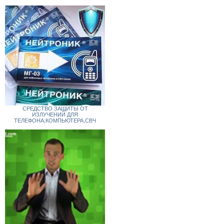
СРЕДСТВО ЗАЩИТЫ ОТ
ИЗЛУЧЕНИЙ ДЛЯ
ТЕЛЕФОНА,КОМПЬЮТЕРА,СВЧ