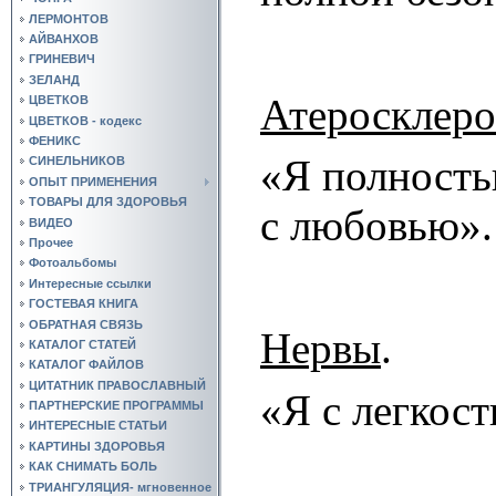
ЛЕРМОНТОВ
АЙВАНХОВ
ГРИНЕВИЧ
ЗЕЛАНД
Атеросклеро
ЦВЕТКОВ
ЦВЕТКОВ - кодекс
ФЕНИКС
«Я полность
СИНЕЛЬНИКОВ
ОПЫТ ПРИМЕНЕНИЯ
ТОВАРЫ ДЛЯ ЗДОРОВЬЯ
с любовью».
ВИДЕО
Прочее
Фотоальбомы
Интересные ссылки
ГОСТЕВАЯ КНИГА
ОБРАТНАЯ СВЯЗЬ
Нервы
.
КАТАЛОГ СТАТЕЙ
КАТАЛОГ ФАЙЛОВ
ЦИТАТНИК ПРАВОСЛАВНЫЙ
«Я с легкос
ПАРТНЕРСКИЕ ПРОГРАММЫ
ИНТЕРЕСНЫЕ СТАТЬИ
КАРТИНЫ ЗДОРОВЬЯ
КАК СНИМАТЬ БОЛЬ
ТРИАНГУЛЯЦИЯ- мгновенное