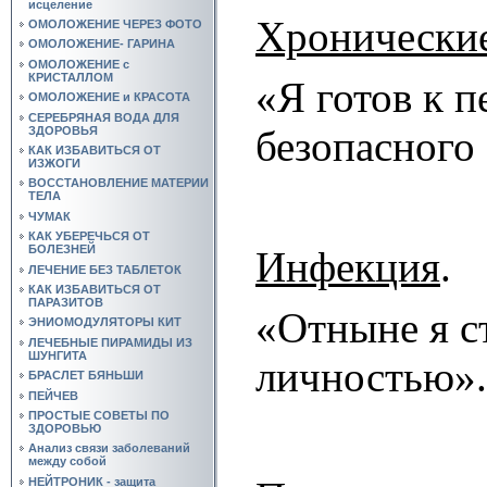
исцеление
Хронические
ОМОЛОЖЕНИЕ ЧЕРЕЗ ФОТО
ОМОЛОЖЕНИЕ- ГАРИНА
ОМОЛОЖЕНИЕ с
КРИСТАЛЛОМ
«Я готов к п
ОМОЛОЖЕНИЕ и КРАСОТА
СЕРЕБРЯНАЯ ВОДА ДЛЯ
безопасного
ЗДОРОВЬЯ
КАК ИЗБАВИТЬСЯ ОТ
ИЗЖОГИ
ВОССТАНОВЛЕНИЕ МАТЕРИИ
ТЕЛА
ЧУМАК
КАК УБЕРЕЧЬСЯ ОТ
БОЛЕЗНЕЙ
Инфекция
.
ЛЕЧЕНИЕ БЕЗ ТАБЛЕТОК
КАК ИЗБАВИТЬСЯ ОТ
ПАРАЗИТОВ
«Отныне я с
ЭНИОМОДУЛЯТОРЫ КИТ
ЛЕЧЕБНЫЕ ПИРАМИДЫ ИЗ
ШУНГИТА
личностью».
БРАСЛЕТ БЯНЬШИ
ПЕЙЧЕВ
ПРОСТЫЕ СОВЕТЫ ПО
ЗДОРОВЬЮ
Анализ связи заболеваний
между собой
НЕЙТРОНИК - защита