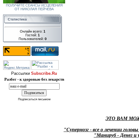
ПОЛУЧИТЕ СЕАНСЫ ИСЦЕЛЕНИЯ
ОТ НИКОЛАЯ ПЕЙЧЕВА
Статистика
Онлайн всего:
1
Гостей:
1
Пользователей:
0
Рассылки
Subscribe.Ru
Разбег - к здоровью без лекарств
Подписаться письмом
ЭТО ВАМ МО
"Супермозг - все о лечении головы
"Манируб - Денег и 