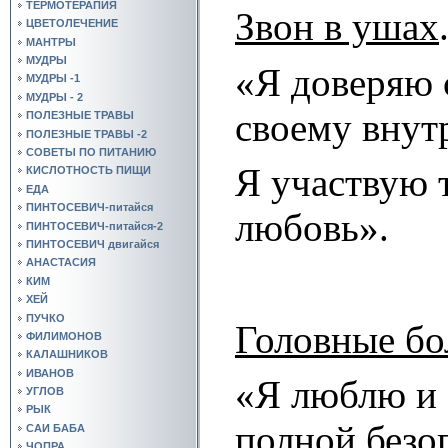
ТЕРМОТЕРАПИЯ
Звон в ушах
ЦВЕТОЛЕЧЕНИЕ
МАНТРЫ
МУДРЫ
«Я доверяю 
МУДРЫ -1
МУДРЫ - 2
своему внут
ПОЛЕЗНЫЕ ТРАВЫ
ПОЛЕЗНЫЕ ТРАВЫ -2
СОВЕТЫ ПО ПИТАНИЮ
Я участвую 
КИСЛОТНОСТЬ ПИЩИ
ЕДА
ПИНТОСЕВИЧ-питайся
любовь».
ПИНТОСЕВИЧ-питайся-2
ПИНТОСЕВИЧ двигайся
АНАСТАСИЯ
КИМ
ХЕЙ
ПУЧКО
Головные бо
ФИЛИМОНОВ
КАЛАШНИКОВ
ИВАНОВ
«Я люблю и 
УГЛОВ
РЫК
полной безо
САИ БАБА
ЧОПРА