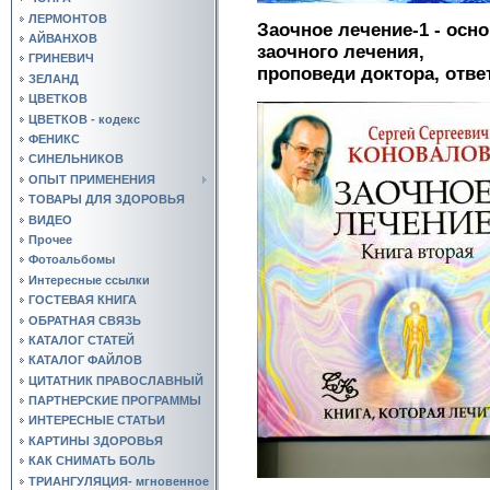
ЛЕРМОНТОВ
Заочное лечение-1 - осн
АЙВАНХОВ
заочного лечения,
ГРИНЕВИЧ
проповеди доктора, отве
ЗЕЛАНД
ЦВЕТКОВ
ЦВЕТКОВ - кодекс
ФЕНИКС
СИНЕЛЬНИКОВ
ОПЫТ ПРИМЕНЕНИЯ
ТОВАРЫ ДЛЯ ЗДОРОВЬЯ
ВИДЕО
Прочее
Фотоальбомы
Интересные ссылки
ГОСТЕВАЯ КНИГА
ОБРАТНАЯ СВЯЗЬ
КАТАЛОГ СТАТЕЙ
КАТАЛОГ ФАЙЛОВ
ЦИТАТНИК ПРАВОСЛАВНЫЙ
ПАРТНЕРСКИЕ ПРОГРАММЫ
ИНТЕРЕСНЫЕ СТАТЬИ
КАРТИНЫ ЗДОРОВЬЯ
КАК СНИМАТЬ БОЛЬ
ТРИАНГУЛЯЦИЯ- мгновенное