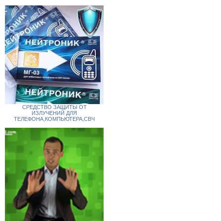
СРЕДСТВО ЗАЩИТЫ ОТ
ИЗЛУЧЕНИЙ ДЛЯ
ТЕЛЕФОНА,КОМПЬЮТЕРА,СВЧ