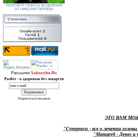
ПОЛУЧИТЕ СЕАНСЫ ИСЦЕЛЕНИЯ
ОТ НИКОЛАЯ ПЕЙЧЕВА
Статистика
Онлайн всего:
1
Гостей:
1
Пользователей:
0
Рассылки
Subscribe.Ru
Разбег - к здоровью без лекарств
Подписаться письмом
ЭТО ВАМ МО
"Супермозг - все о лечении головы
"Манируб - Денег и 