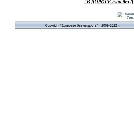
"В ДОРОГЕ-езди без Д
Copyright "Здоровье без лекарств" 2009-2022 г.