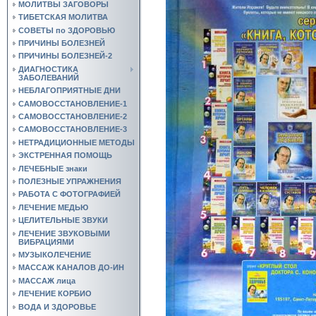
МОЛИТВЫ ЗАГОВОРЫ
ТИБЕТСКАЯ МОЛИТВА
СОВЕТЫ по ЗДОРОВЬЮ
ПРИЧИНЫ БОЛЕЗНЕЙ
ПРИЧИНЫ БОЛЕЗНЕЙ-2
ДИАГНОСТИКА
ЗАБОЛЕВАНИЙ
НЕБЛАГОПРИЯТНЫЕ ДНИ
САМОВОССТАНОВЛЕНИЕ-1
САМОВОССТАНОВЛЕНИЕ-2
САМОВОССТАНОВЛЕНИЕ-3
НЕТРАДИЦИОННЫЕ МЕТОДЫ
ЭКСТРЕННАЯ ПОМОЩЬ
ЛЕЧЕБНЫЕ знаки
ПОЛЕЗНЫЕ УПРАЖНЕНИЯ
РАБОТА С ФОТОГРАФИЕЙ
ЛЕЧЕНИЕ МЕДЬЮ
ЦЕЛИТЕЛЬНЫЕ ЗВУКИ
ЛЕЧЕНИЕ ЗВУКОВЫМИ
ВИБРАЦИЯМИ
МУЗЫКОЛЕЧЕНИЕ
МАССАЖ КАНАЛОВ ДО-ИН
МАССАЖ лица
ЛЕЧЕНИЕ КОРБИО
ВОДА И ЗДОРОВЬЕ