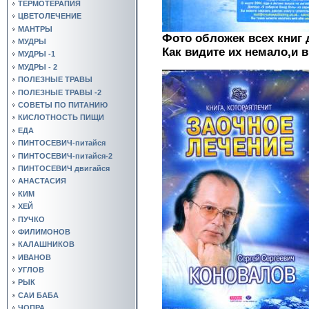
ТЕРМОТЕРАПИЯ
ЦВЕТОЛЕЧЕНИЕ
МАНТРЫ
Фото обложек всех книг 
МУДРЫ
Как видите их немало,и в
МУДРЫ -1
МУДРЫ - 2
ПОЛЕЗНЫЕ ТРАВЫ
ПОЛЕЗНЫЕ ТРАВЫ -2
СОВЕТЫ ПО ПИТАНИЮ
КИСЛОТНОСТЬ ПИЩИ
ЕДА
ПИНТОСЕВИЧ-питайся
ПИНТОСЕВИЧ-питайся-2
ПИНТОСЕВИЧ двигайся
АНАСТАСИЯ
КИМ
ХЕЙ
ПУЧКО
ФИЛИМОНОВ
КАЛАШНИКОВ
ИВАНОВ
УГЛОВ
РЫК
САИ БАБА
ЧОПРА