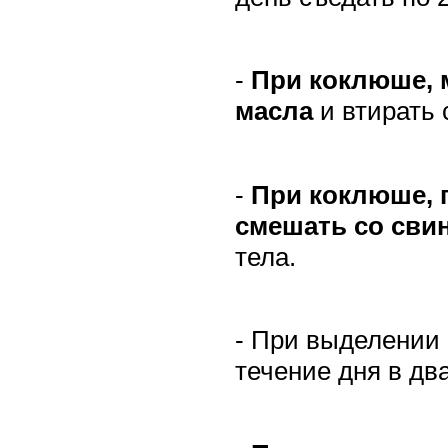
-
При коклюше, 
масла
и втирать 
-
При коклюше, 
смешать со св
тела.
- При выделении
течение дня в дв