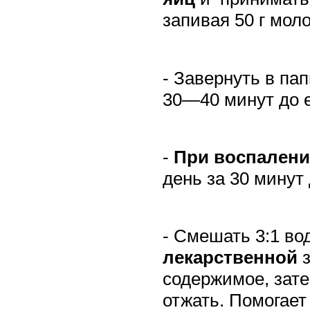
запивая 50 г моло
- Завернуть в па
30—40 минут до е
-
При воспалени
день за 30 минут
- Смешать 3:1 во
лекарственной
з
содержимое, зат
отжать. Помогае