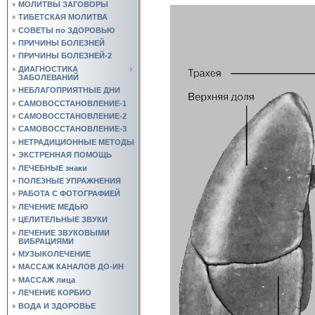
МОЛИТВЫ ЗАГОВОРЫ
ТИБЕТСКАЯ МОЛИТВА
СОВЕТЫ по ЗДОРОВЬЮ
ПРИЧИНЫ БОЛЕЗНЕЙ
ПРИЧИНЫ БОЛЕЗНЕЙ-2
ДИАГНОСТИКА
ЗАБОЛЕВАНИЙ
НЕБЛАГОПРИЯТНЫЕ ДНИ
САМОВОССТАНОВЛЕНИЕ-1
САМОВОССТАНОВЛЕНИЕ-2
САМОВОССТАНОВЛЕНИЕ-3
НЕТРАДИЦИОННЫЕ МЕТОДЫ
ЭКСТРЕННАЯ ПОМОЩЬ
ЛЕЧЕБНЫЕ знаки
ПОЛЕЗНЫЕ УПРАЖНЕНИЯ
РАБОТА С ФОТОГРАФИЕЙ
ЛЕЧЕНИЕ МЕДЬЮ
ЦЕЛИТЕЛЬНЫЕ ЗВУКИ
ЛЕЧЕНИЕ ЗВУКОВЫМИ
ВИБРАЦИЯМИ
МУЗЫКОЛЕЧЕНИЕ
МАССАЖ КАНАЛОВ ДО-ИН
МАССАЖ лица
ЛЕЧЕНИЕ КОРБИО
ВОДА И ЗДОРОВЬЕ