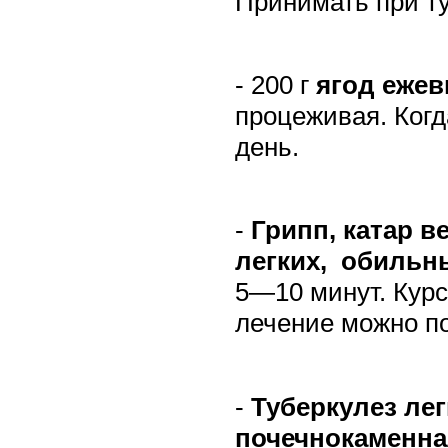
Принимать при ту
- 200 г
ягод ежев
процеживая. Ког
день.
-
Грипп, катар в
легких,
обильн
5—10 минут. Кур
лечение можно по
-
Туберкулез лег
почечнокаменная