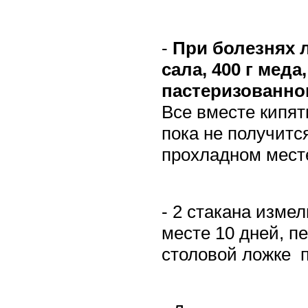
-
При болезнях л
сала, 400 г меда
пастеризованно
Все вместе кипят
пока не получитс
прохладном месте
- 2 стакана изме
месте 10 дней, п
столовой ложке