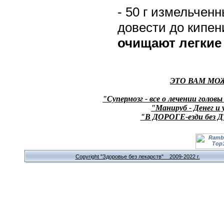
- 50 г измельчен
довести до кипени
очищают легкие
ЭТО ВАМ МО
"Супермозг - все о лечении головы
"Манируб - Денег и 
"В ДОРОГЕ-езди без Д
Copyright "Здоровье без лекарств" 2009-2022 г.