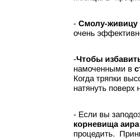
-
Смолу-живицу
очень эффективн
-
Чтобы избавить
намоченными в
с
Когда тряпки выс
натянуть поверх 
- Если вы заподо
корневища аира
процедить.
Прини