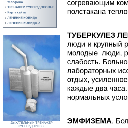
согревающим комп
телефона
ТРЕНАЖЕР СУПЕРЗДОРОВЬЕ
полстакана тепло
Карта сайта
ЛЕЧЕНИЕ КОВИДА
ЛЕЧЕНИЕ КОВИДА-2
ТУБЕРКУЛЕЗ ЛЕ
люди и крупный р
молодые
люди, 
слабость. Больно
лабораторных ис
отдых, усиленное
каждые два часа.
нормальных усло
ЭМФИЗЕМА
. Бо
ДЫХАТЕЛЬНЫЙ ТРЕНАЖЕР
СУПЕРЗДОРОВЬЕ