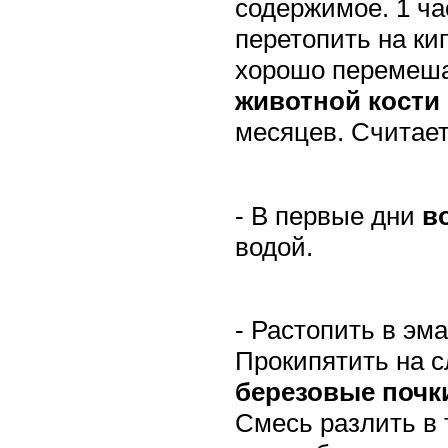
содержимое. 1 ча
перетопить на ки
хорошо перемеша
животной
кости
месяцев. Считае
- В первые дни
в
водой.
- Растопить в эм
Прокипятить на с
березовые почк
Смесь разлить в