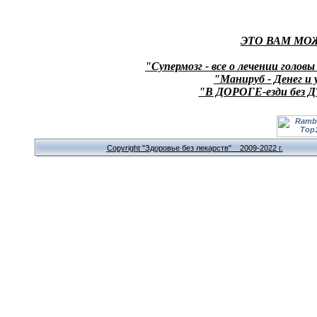
ЭТО ВАМ МО
"Супермозг - все о лечении головы
"Манируб - Денег и 
"В ДОРОГЕ-езди без Д
Copyright "Здоровье без лекарств" 2009-2022 г.