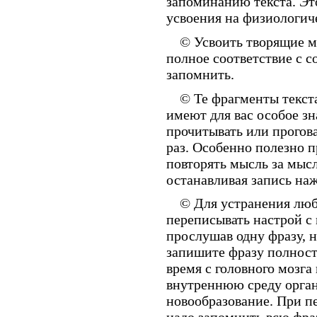
запоминанию текста. Эт
усвоения на физиологич
© Усвоить творящие м
полное соответствие с с
запомнить.
© Те фрагменты текста
имеют для вас особое зн
прочитывать или прогов
раз. Особенно полезно 
повторять мысль за мысл
останавливая запись на
© Для устранения люб
переписывать настрой с
прослушав одну фразу, 
запишите фразу полност
время с головного мозг
внутреннюю среду ор­г
новообразование. При п