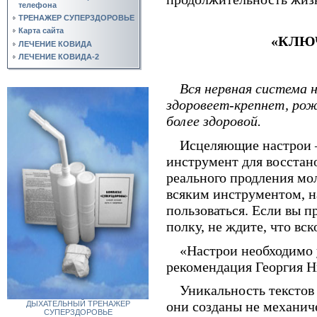
телефона
ТРЕНАЖЕР СУПЕРЗДОРОВЬЕ
Карта сайта
«КЛЮ
ЛЕЧЕНИЕ КОВИДА
ЛЕЧЕНИЕ КОВИДА-2
Вся нервная система 
здоровеет-крепнет, рожд
более здоровой.
Исцеляющие настрои 
инструмент для восстан
реального продления мол
всяким инструментом, н
пользоваться. Если вы п
полку, не ждите, что вск
«Настрои необходимо у
рекомендация Георгия Н
Уникальность текстов 
они созданы не механиче
ДЫХАТЕЛЬНЫЙ ТРЕНАЖЕР
СУПЕРЗДОРОВЬЕ