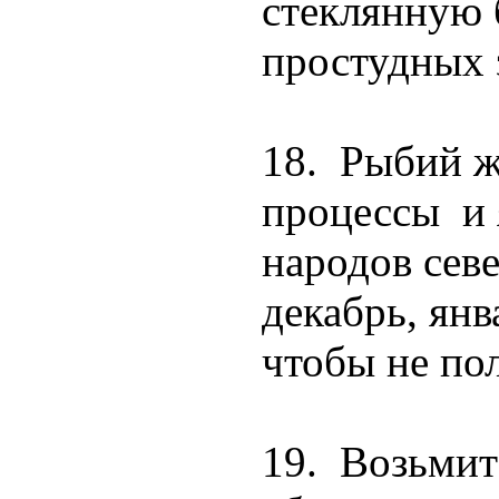
стеклянную 
простудных 
18. Рыбий ж
процессы и 
народов севе
декабрь, янв
чтобы не по
19. Возьмите