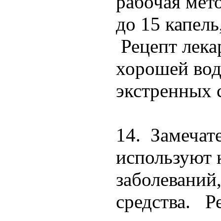
рабочая мето
до 15 капел
Рецепт лека
хорошей вод
экстренных 
14. Замечат
используют 
заболеваний
средства. Ре