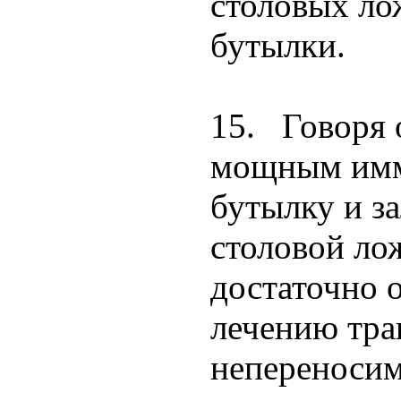
столовых лож
бутылки.
15. Говоря 
мощным имму
бутылку и з
столовой лож
достаточно 
лечению тра
непереносим