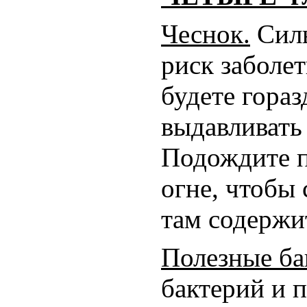
Чеснок.
Силь
риск заболет
будете гораз
выдавливать 
Подождите п
огне, чтобы 
там содержи
Полезные ба
бактерий и 