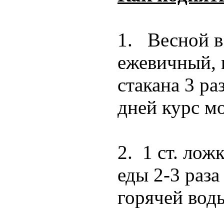
1. Весной в
ежевичный, 
стакана 3 ра
дней курс м
2. 1 ст. лож
еды 2-3 раза
горячей воды