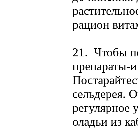
растительно
рацион вита
21. Чтобы п
препараты-и
Постарайтес
сельдерея. О
регулярное 
оладьи из ка