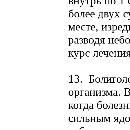
внутрь по 1 
более двух с
месте, изред
разводя неб
курс лечения
13. Болигол
организма. В
когда болез
сильным ядо