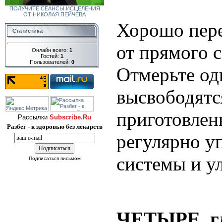
ПОЛУЧИТЕ СЕАНСЫ ИСЦЕЛЕНИЯ
ОТ НИКОЛАЯ ПЕЙЧЕВА
Хорошо пере
Статистика
от прямого с
Онлайн всего:
1
Гостей:
1
Пользователей:
0
Отмерьте од
высвободятс
приготовлен
Рассылки
Subscribe.Ru
Разбег - к здоровью без лекарств
регулярно у
системы и у
Подписаться письмом
ЧЕТЫРЕ
г