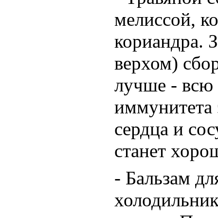
мелиссой, к
кориандра. З
верхом) сбор
лучше - всю
иммунитета 
сердца и со
станет хоро
- Бальзам дл
холодильник.