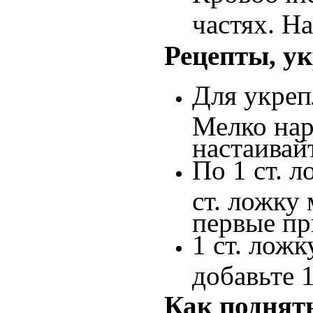
частях. На
Рецепты, у
Для укреп
Мелко нар
настаивай
По 1 ст. 
ст. ложку
первые пр
1 ст. лож
добавьте 1
Как поднят