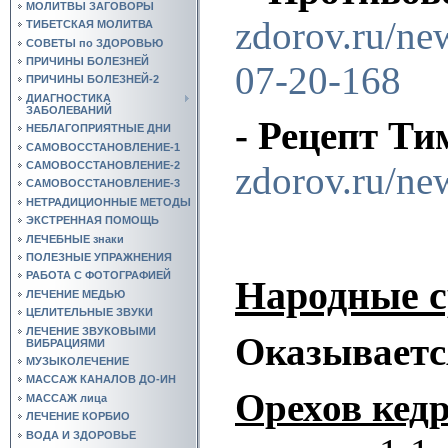
МОЛИТВЫ ЗАГОВОРЫ
zdorov.ru/ne
ТИБЕТСКАЯ МОЛИТВА
СОВЕТЫ по ЗДОРОВЬЮ
ПРИЧИНЫ БОЛЕЗНЕЙ
07-20-168
ПРИЧИНЫ БОЛЕЗНЕЙ-2
ДИАГНОСТИКА
ЗАБОЛЕВАНИЙ
- Рецепт Т
НЕБЛАГОПРИЯТНЫЕ ДНИ
САМОВОССТАНОВЛЕНИЕ-1
САМОВОССТАНОВЛЕНИЕ-2
zdorov.ru/ne
САМОВОССТАНОВЛЕНИЕ-3
НЕТРАДИЦИОННЫЕ МЕТОДЫ
ЭКСТРЕННАЯ ПОМОЩЬ
ЛЕЧЕБНЫЕ знаки
ПОЛЕЗНЫЕ УПРАЖНЕНИЯ
РАБОТА С ФОТОГРАФИЕЙ
Народные с
ЛЕЧЕНИЕ МЕДЬЮ
ЦЕЛИТЕЛЬНЫЕ ЗВУКИ
ЛЕЧЕНИЕ ЗВУКОВЫМИ
Оказывается
ВИБРАЦИЯМИ
МУЗЫКОЛЕЧЕНИЕ
МАССАЖ КАНАЛОВ ДО-ИН
Орехов кед
МАССАЖ лица
ЛЕЧЕНИЕ КОРБИО
ВОДА И ЗДОРОВЬЕ