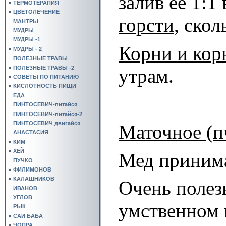
залив ее 1:1
ТЕРМОТЕРАПИЯ
ЦВЕТОЛЕЧЕНИЕ
горсти
, скол
МАНТРЫ
МУДРЫ
МУДРЫ -1
Корни и кор
МУДРЫ - 2
ПОЛЕЗНЫЕ ТРАВЫ
ПОЛЕЗНЫЕ ТРАВЫ -2
утрам.
СОВЕТЫ ПО ПИТАНИЮ
КИСЛОТНОСТЬ ПИЩИ
ЕДА
ПИНТОСЕВИЧ-питайся
ПИНТОСЕВИЧ-питайся-2
ПИНТОСЕВИЧ двигайся
Маточное (п
АНАСТАСИЯ
КИМ
ХЕЙ
Мед принимат
ПУЧКО
ФИЛИМОНОВ
КАЛАШНИКОВ
Очень полез
ИВАНОВ
УГЛОВ
умственном и
РЫК
САИ БАБА
ЧОПРА