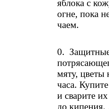
яблока с кож
огне, пока н
чаем.
0. Защитные
потрясающего
мяту, цветы 
часа. Купит
и сварите их
до кипения.