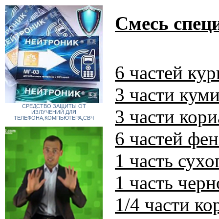
Смесь спец
6 частей ку
3 части куми
СРЕДСТВО ЗАЩИТЫ ОТ
3 части кори
ИЗЛУЧЕНИЙ ДЛЯ
ТЕЛЕФОНА,КОМПЬЮТЕРА,СВЧ
6 частей фен
1 часть сухо
1 часть черн
1/4 части к