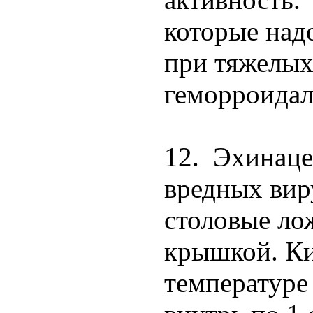
которые над
при тяжелых
геморроидал
12. Эхинаце
вредных вир
столовые ло
крышкой. Ки
температуре