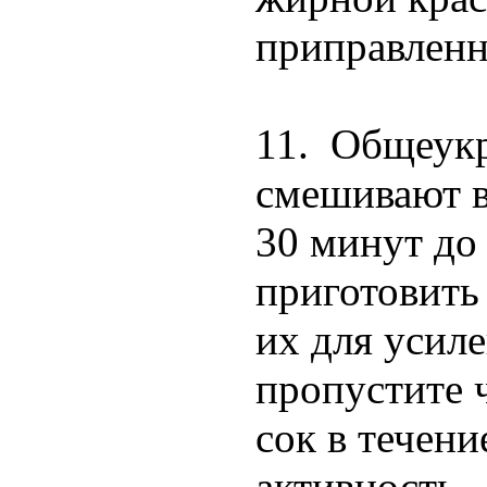
приправленн
11. Общеукр
смешивают в
30 минут до 
приготовить 
их для усил
пропустите 
сок в течени
активность. 