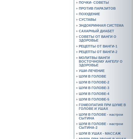
ПОЧКИ- СОВЕТЫ
ПРОТИВ ПАРАЗИТОВ
ПОХУДЕНИЕ
СУСТАВЫ
ЭНДОКРИННАЯ СИСТЕМА
САХАРНЫЙ ДИАБЕТ
СОВЕТЫ ОТ ВАНГИ О
ЗДОРОВЬЕ
РЕЦЕПТЫ ОТ ВАНГИ-1
РЕЦЕПТЫ ОТ ВАНГИ-2
МОЛИТВЫ ВАНГИ
ВОСТОЧНОМУ АНГЕЛУ О
ЗДОРОВЬЕ
УШИ-ЛЕЧЕНИЕ
ШУМ В ГОЛОВЕ
ШУМ В ГОЛОВЕ-2
ШУМ В ГОЛОВЕ-3
ШУМ В ГОЛОВЕ-4
ШУМ В ГОЛОВЕ-5
ГОМЕОПАТИЯ ПРИ ШУМЕ В
ГОЛОВЕ И УШАХ
ШУМ В ГОЛОВЕ - настрои
СЫТИНА
ШУМ В ГОЛОВЕ - настрои
СЫТИНА-2
ШУМ В УШАХ - МАССАЖ
МУДРА ПРИ ЗВОНЕ В УШАХ