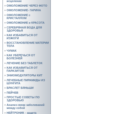
исцеление
ОМОЛОЖЕНИЕ ЧЕРЕЗ ФОТО
ОМОЛОЖЕНИЕ- ГАРИНА
ОМОЛОЖЕНИЕ с
КРИСТАЛЛОМ
ОМОЛОЖЕНИЕ и КРАСОТА
СЕРЕБРЯНАЯ ВОДА ДЛЯ
ЗДОРОВЬЯ
КАК ИЗБАВИТЬСЯ ОТ
ИЗЖОГИ
ВОССТАНОВЛЕНИЕ МАТЕРИИ
ТЕЛА
ЧУМАК
КАК УБЕРЕЧЬСЯ ОТ
БОЛЕЗНЕЙ
ЛЕЧЕНИЕ БЕЗ ТАБЛЕТОК
КАК ИЗБАВИТЬСЯ ОТ
ПАРАЗИТОВ
ЭНИОМОДУЛЯТОРЫ КИТ
ЛЕЧЕБНЫЕ ПИРАМИДЫ ИЗ
ШУНГИТА
БРАСЛЕТ БЯНЬШИ
ПЕЙЧЕВ
ПРОСТЫЕ СОВЕТЫ ПО
ЗДОРОВЬЮ
Анализ связи заболеваний
между собой
НЕЙТРОНИК - защита