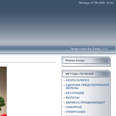
Пятница, 07.08.2026, 01:24
Приветствую Вас
Гость
|
RSS
Форма входа
МЕТОДЫ ЛЕЧЕНИЯ
АТЕРОСКЛЕРОЗ
АДЕНОМА ПРЕДСТАТЕЛЬНОЙ
ЖЕЛЕЗЫ
БЕСПЛОДИЕ
ВОЛОСЫ
ВАРИКОЗ,ТРОМБОФЛЕБИТ
ГЕМОРРОЙ
ГИПЕРТОНИЯ