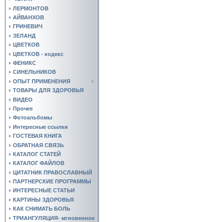
ЛЕРМОНТОВ
АЙВАНХОВ
ГРИНЕВИЧ
ЗЕЛАНД
ЦВЕТКОВ
ЦВЕТКОВ - кодекс
ФЕНИКС
СИНЕЛЬНИКОВ
ОПЫТ ПРИМЕНЕНИЯ
ТОВАРЫ ДЛЯ ЗДОРОВЬЯ
ВИДЕО
Прочее
Фотоальбомы
Интересные ссылки
ГОСТЕВАЯ КНИГА
ОБРАТНАЯ СВЯЗЬ
КАТАЛОГ СТАТЕЙ
КАТАЛОГ ФАЙЛОВ
ЦИТАТНИК ПРАВОСЛАВНЫЙ
ПАРТНЕРСКИЕ ПРОГРАММЫ
ИНТЕРЕСНЫЕ СТАТЬИ
КАРТИНЫ ЗДОРОВЬЯ
КАК СНИМАТЬ БОЛЬ
ТРИАНГУЛЯЦИЯ- мгновенное