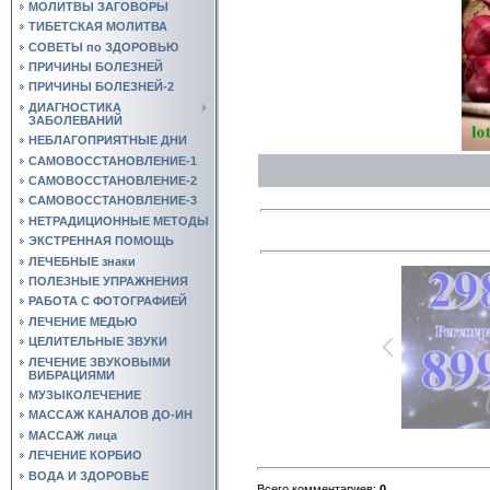
МОЛИТВЫ ЗАГОВОРЫ
ТИБЕТСКАЯ МОЛИТВА
СОВЕТЫ по ЗДОРОВЬЮ
ПРИЧИНЫ БОЛЕЗНЕЙ
ПРИЧИНЫ БОЛЕЗНЕЙ-2
ДИАГНОСТИКА
ЗАБОЛЕВАНИЙ
НЕБЛАГОПРИЯТНЫЕ ДНИ
САМОВОССТАНОВЛЕНИЕ-1
САМОВОССТАНОВЛЕНИЕ-2
САМОВОССТАНОВЛЕНИЕ-3
НЕТРАДИЦИОННЫЕ МЕТОДЫ
ЭКСТРЕННАЯ ПОМОЩЬ
ЛЕЧЕБНЫЕ знаки
ПОЛЕЗНЫЕ УПРАЖНЕНИЯ
РАБОТА С ФОТОГРАФИЕЙ
ЛЕЧЕНИЕ МЕДЬЮ
ЦЕЛИТЕЛЬНЫЕ ЗВУКИ
ЛЕЧЕНИЕ ЗВУКОВЫМИ
ВИБРАЦИЯМИ
МУЗЫКОЛЕЧЕНИЕ
МАССАЖ КАНАЛОВ ДО-ИН
МАССАЖ лица
ЛЕЧЕНИЕ КОРБИО
ВОДА И ЗДОРОВЬЕ
Всего комментариев
:
0