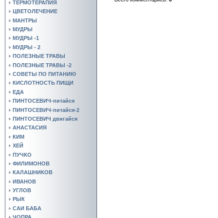
ТЕРМОТЕРАПИЯ
ЦВЕТОЛЕЧЕНИЕ
МАНТРЫ
МУДРЫ
МУДРЫ -1
МУДРЫ - 2
ПОЛЕЗНЫЕ ТРАВЫ
ПОЛЕЗНЫЕ ТРАВЫ -2
СОВЕТЫ ПО ПИТАНИЮ
КИСЛОТНОСТЬ ПИЩИ
ЕДА
ПИНТОСЕВИЧ-питайся
ПИНТОСЕВИЧ-питайся-2
ПИНТОСЕВИЧ двигайся
АНАСТАСИЯ
КИМ
ХЕЙ
ПУЧКО
ФИЛИМОНОВ
КАЛАШНИКОВ
ИВАНОВ
УГЛОВ
РЫК
САИ БАБА
ЧОПРА