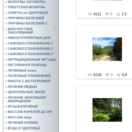
МОЛИТВЫ ЗАГОВОРЫ
ТИБЕТСКАЯ МОЛИТВА
СОВЕТЫ по ЗДОРОВЬЮ
6111
0
1.5
ПРИЧИНЫ БОЛЕЗНЕЙ
ПРИЧИНЫ БОЛЕЗНЕЙ-2
ДИАГНОСТИКА
ЗАБОЛЕВАНИЙ
НЕБЛАГОПРИЯТНЫЕ ДНИ
САМОВОССТАНОВЛЕНИЕ-1
16.09.2010
САМОВОССТАНОВЛЕНИЕ-2
youser942
САМОВОССТАНОВЛЕНИЕ-3
НЕТРАДИЦИОННЫЕ МЕТОДЫ
ЭКСТРЕННАЯ ПОМОЩЬ
ЛЕЧЕБНЫЕ знаки
6236
0
0.0
ПОЛЕЗНЫЕ УПРАЖНЕНИЯ
РАБОТА С ФОТОГРАФИЕЙ
ЛЕЧЕНИЕ МЕДЬЮ
ЦЕЛИТЕЛЬНЫЕ ЗВУКИ
ЛЕЧЕНИЕ ЗВУКОВЫМИ
ВИБРАЦИЯМИ
16.09.2010
МУЗЫКОЛЕЧЕНИЕ
МАССАЖ КАНАЛОВ ДО-ИН
youser942
МАССАЖ лица
ЛЕЧЕНИЕ КОРБИО
ВОДА И ЗДОРОВЬЕ