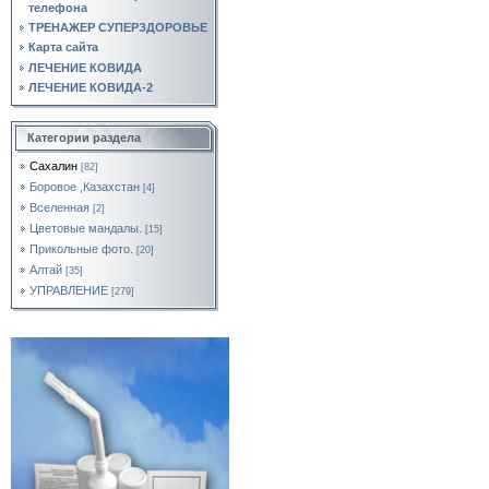
телефона
ТРЕНАЖЕР СУПЕРЗДОРОВЬЕ
Карта сайта
ЛЕЧЕНИЕ КОВИДА
ЛЕЧЕНИЕ КОВИДА-2
Категории раздела
Сахалин
[82]
Боровое ,Казахстан
[4]
Вселенная
[2]
Цветовые мандалы.
[15]
Прикольные фото.
[20]
Алтай
[35]
УПРАВЛЕНИЕ
[279]