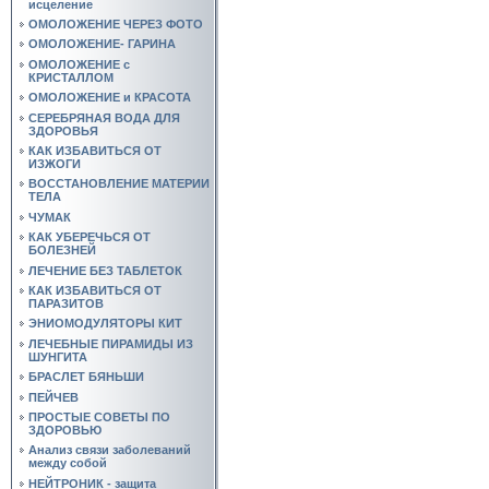
исцеление
ОМОЛОЖЕНИЕ ЧЕРЕЗ ФОТО
ОМОЛОЖЕНИЕ- ГАРИНА
ОМОЛОЖЕНИЕ с
КРИСТАЛЛОМ
ОМОЛОЖЕНИЕ и КРАСОТА
СЕРЕБРЯНАЯ ВОДА ДЛЯ
ЗДОРОВЬЯ
КАК ИЗБАВИТЬСЯ ОТ
ИЗЖОГИ
ВОССТАНОВЛЕНИЕ МАТЕРИИ
ТЕЛА
ЧУМАК
КАК УБЕРЕЧЬСЯ ОТ
БОЛЕЗНЕЙ
ЛЕЧЕНИЕ БЕЗ ТАБЛЕТОК
КАК ИЗБАВИТЬСЯ ОТ
ПАРАЗИТОВ
ЭНИОМОДУЛЯТОРЫ КИТ
ЛЕЧЕБНЫЕ ПИРАМИДЫ ИЗ
ШУНГИТА
БРАСЛЕТ БЯНЬШИ
ПЕЙЧЕВ
ПРОСТЫЕ СОВЕТЫ ПО
ЗДОРОВЬЮ
Анализ связи заболеваний
между собой
НЕЙТРОНИК - защита