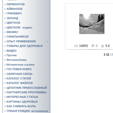
ЛЕРМОНТОВ
АЙВАНХОВ
ГРИНЕВИЧ
ЗЕЛАНД
17.05.2010
ЦВЕТКОВ
ЦВЕТКОВ - кодекс
youser942
ФЕНИКС
СИНЕЛЬНИКОВ
ОПЫТ ПРИМЕНЕНИЯ
10855
0
5.0
ТОВАРЫ ДЛЯ ЗДОРОВЬЯ
ВИДЕО
1-12
13
Прочее
Фотоальбомы
Интересные ссылки
ГОСТЕВАЯ КНИГА
ОБРАТНАЯ СВЯЗЬ
КАТАЛОГ СТАТЕЙ
КАТАЛОГ ФАЙЛОВ
ЦИТАТНИК ПРАВОСЛАВНЫЙ
ПАРТНЕРСКИЕ ПРОГРАММЫ
ИНТЕРЕСНЫЕ СТАТЬИ
КАРТИНЫ ЗДОРОВЬЯ
КАК СНИМАТЬ БОЛЬ
ТРИАНГУЛЯЦИЯ- мгновенное