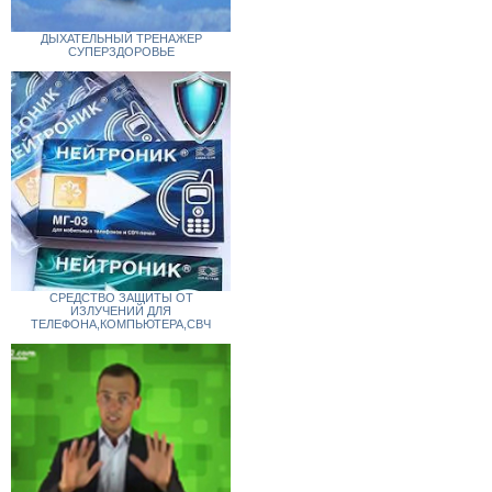
ДЫХАТЕЛЬНЫЙ ТРЕНАЖЕР
СУПЕРЗДОРОВЬЕ
СРЕДСТВО ЗАЩИТЫ ОТ
ИЗЛУЧЕНИЙ ДЛЯ
ТЕЛЕФОНА,КОМПЬЮТЕРА,СВЧ