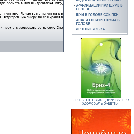
 Для аромата в полынь добавляют мяту,
АФФИРМАЦИИ ПРИ ШУМЕ В
ГОЛОВЕ
ают полынью. Лучше всего использовать
ШУМ В ГОЛОВЕ-ССЫЛКИ
ы. Недогоревшую сигару гасят и хранят в
АНАЛИЗ ПРИЧИН ШУМА В
ГОЛОВЕ
 и просто массировать ее руками. Она
ЛЕЧЕНИЕ ЯЗЫКА
ЛЕЧЕБНЫЕ ПОМОЩНИКИ ВАШЕГО
ЗДОРОВЬЯ и ЗАЩИТЫ !