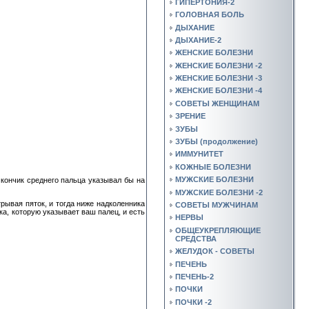
ГИПЕРТОНИЯ-2
ГОЛОВНАЯ БОЛЬ
ДЫХАНИЕ
ДЫХАНИЕ-2
ЖЕНСКИЕ БОЛЕЗНИ
ЖЕНСКИЕ БОЛЕЗНИ -2
ЖЕНСКИЕ БОЛЕЗНИ -3
ЖЕНСКИЕ БОЛЕЗНИ -4
СОВЕТЫ ЖЕНЩИНАМ
ЗРЕНИЕ
ЗУБЫ
ЗУБЫ (продолжение)
ИММУНИТЕТ
КОЖНЫЕ БОЛЕЗНИ
МУЖСКИЕ БОЛЕЗНИ
 кончик среднего пальца указывал бы на
МУЖСКИЕ БОЛЕЗНИ -2
трывая пяток, и тогда ниже надколенника
СОВЕТЫ МУЖЧИНАМ
ка, которую указывает ваш палец, и есть
НЕРВЫ
ОБЩЕУКРЕПЛЯЮЩИЕ
СРЕДСТВА
ЖЕЛУДОК - СОВЕТЫ
ПЕЧЕНЬ
ПЕЧЕНЬ-2
ПОЧКИ
ПОЧКИ -2