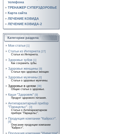
телефона
ТРЕНАЖЕР СУПЕРЗДОРОВЬЕ
Карта сайта
ЛЕЧЕНИЕ КОВИДА
ЛЕЧЕНИЕ КОВИДА-2
Категории раздела
Мои статьи
[1]
Статьи из Интернета
[27]
Статьи из Интернета.
Здоровье зубов
[1]
Как сохранить зубы.
Здоровье женщины
[9]
Статьи про здоровье женщин
Здоровье мужчины
[0]
Статьи о здоровье мужчины.
Здоровье в целом
[36]
Общие статьи о здоровье.
Каши "Здоровяк"
[9]
Продукт здорового питания.
Антипаразитарный прибор
"Парацельс".
[3]
Статьи о Антипаразитарном
приборе "Парацельс".
Продукция компании "Кайрост".
[6]
Описание продукции компании
"Кайрост".
Продукция компании "Инвистра"