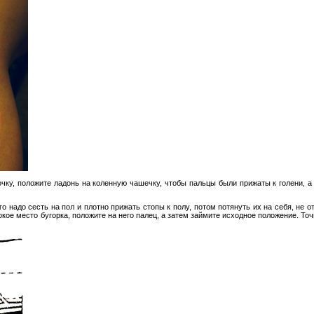
чку, положите ладонь на коленную чашечку, чтобы пальцы были прижаты к голени, а
о надо сесть на пол и плотно прижать стопы к полу, потом потянуть их на себя, не о
кое место бугорка, положите на него палец, а затем займите исходное положение. Точ