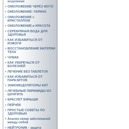
исцеление
ОМОЛОЖЕНИЕ ЧЕРЕЗ ФОТО
ОМОЛОЖЕНИЕ- ГАРИНА
ОМОЛОЖЕНИЕ с
КРИСТАЛЛОМ
ОМОЛОЖЕНИЕ и КРАСОТА
СЕРЕБРЯНАЯ ВОДА ДЛЯ
ЗДОРОВЬЯ
КАК ИЗБАВИТЬСЯ ОТ
ИЗЖОГИ
ВОССТАНОВЛЕНИЕ МАТЕРИИ
ТЕЛА
ЧУМАК
КАК УБЕРЕЧЬСЯ ОТ
БОЛЕЗНЕЙ
ЛЕЧЕНИЕ БЕЗ ТАБЛЕТОК
КАК ИЗБАВИТЬСЯ ОТ
ПАРАЗИТОВ
ЭНИОМОДУЛЯТОРЫ КИТ
ЛЕЧЕБНЫЕ ПИРАМИДЫ ИЗ
ШУНГИТА
БРАСЛЕТ БЯНЬШИ
ПЕЙЧЕВ
ПРОСТЫЕ СОВЕТЫ ПО
ЗДОРОВЬЮ
Анализ связи заболеваний
между собой
НЕЙТРОНИК - защита