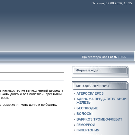
Пятница, 07.08.2026, 15:35
Приветствую Вас
Гость
|
RSS
Форма входа
МЕТОДЫ ЛЕЧЕНИЯ
в наследство не великолепный дворец, а
АТЕРОСКЛЕРОЗ
 жить долго и без болезней. Крестьянин
торов.
АДЕНОМА ПРЕДСТАТЕЛЬНОЙ
ЖЕЛЕЗЫ
торые хотят жить долго и не болеть.
БЕСПЛОДИЕ
ВОЛОСЫ
ВАРИКОЗ,ТРОМБОФЛЕБИТ
ГЕМОРРОЙ
ГИПЕРТОНИЯ