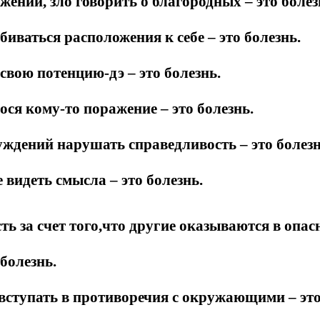
жении, зло говорить о благородных – это болез
биваться расположения к себе – это болезнь.
 свою потенцию-дэ – это болезнь.
ося кому-то поражение – это болезнь.
ждений нарушать справедливость – это болезн
е видеть смысла – это болезнь.
ь за счет того,что другие оказываются в опасн
болезнь.
вступать в противоречия с окружающими – это