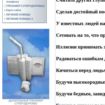
телефона
ТРЕНАЖЕР СУПЕРЗДОРОВЬЕ
Карта сайта
Сделав достойный пос
ЛЕЧЕНИЕ КОВИДА
ЛЕЧЕНИЕ КОВИДА-2
У известных людей на
Сетовать на то, что п
Иллюзии принимать за
Радоваться ошибкам д
Кичиться перед людьм
Будучи высокородным,
Будучи бедным, завид
ДЫХАТЕЛЬНЫЙ ТРЕНАЖЕР
СУПЕРЗДОРОВЬЕ