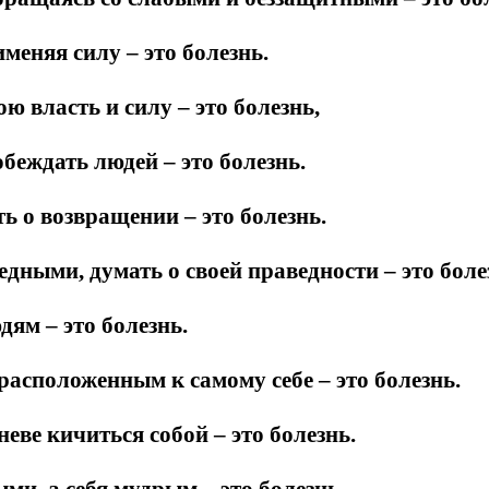
меняя силу – это болезнь.
ю власть и силу – это болезнь,
обеждать людей – это болезнь.
ть о возвращении – это болезнь.
дными, думать о своей праведности – это боле
ям – это болезнь.
расположенным к самому себе – это болезнь.
еве кичиться собой – это болезнь.
ми, а себя мудрым – это болезнь.