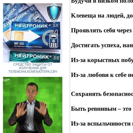
Будучи в низком поло
Клевеща на людей, до
Проявлять себя через
Достигать успеха, нан
Из-за корыстных побу
СРЕДСТВО ЗАЩИТЫ ОТ
ИЗЛУЧЕНИЙ ДЛЯ
ТЕЛЕФОНА,КОМПЬЮТЕРА,СВЧ
Из-за любови к себе н
Сохранять безопасност
Быть ревнивым – это 
Из-за вспыльчивости 