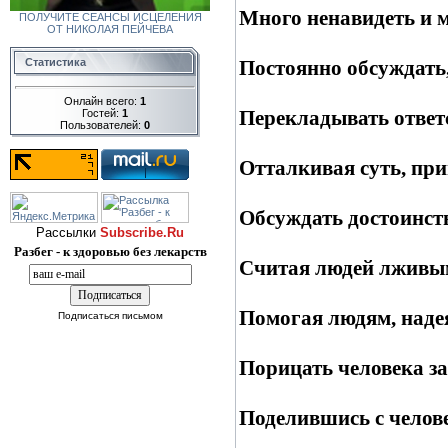
Много ненавидеть и м
ПОЛУЧИТЕ СЕАНСЫ ИСЦЕЛЕНИЯ
ОТ НИКОЛАЯ ПЕЙЧЕВА
Статистика
Постоянно обсуждать, 
Онлайн всего:
1
Перекладывать ответс
Гостей:
1
Пользователей:
0
Отталкивая суть, при
Обсуждать достоинств
Рассылки
Subscribe.Ru
Разбег - к здоровью без лекарств
Считая людей лживыми
Помогая людям, надея
Подписаться письмом
Порицать человека за 
Поделившись с челове