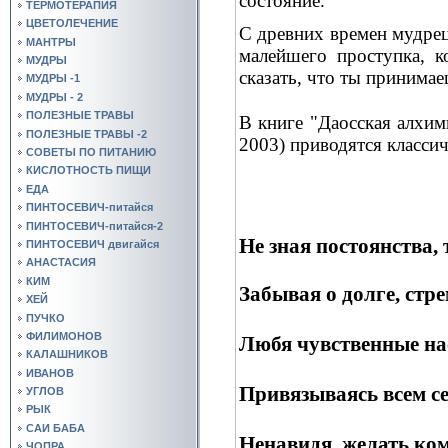
состояние.
ТЕРМОТЕРАПИЯ
ЦВЕТОЛЕЧЕНИЕ
С древних времен мудрец
МАНТРЫ
малейшего проступка, 
МУДРЫ
сказать, что ты принимае
МУДРЫ -1
МУДРЫ - 2
ПОЛЕЗНЫЕ ТРАВЫ
В книге "Даосская алхи
ПОЛЕЗНЫЕ ТРАВЫ -2
2003) приводятся классич
СОВЕТЫ ПО ПИТАНИЮ
КИСЛОТНОСТЬ ПИЩИ
ЕДА
ПИНТОСЕВИЧ-питайся
ПИНТОСЕВИЧ-питайся-2
Не зная постоянства, 
ПИНТОСЕВИЧ двигайся
АНАСТАСИЯ
КИМ
Забывая о долге, стре
ХЕЙ
ПУЧКО
ФИЛИМОНОВ
Любя чувственные на
КАЛАШНИКОВ
ИВАНОВ
Привязываясь всем се
УГЛОВ
РЫК
САИ БАБА
Ненавидя, желать ком
ЧОПРА