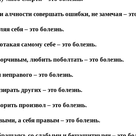
и алчности совершать ошибки, не замечая – это
яя себя – это болезнь.
отакая самому себе – это болезнь.
орчивым, любить поболтать – это болезнь.
 неправого – это болезнь.
зирать других – это болезнь.
орить произвол – это болезнь.
ыми, а себя правым – это болезнь.
ращаясь со слабыми и беззащитными – это бол