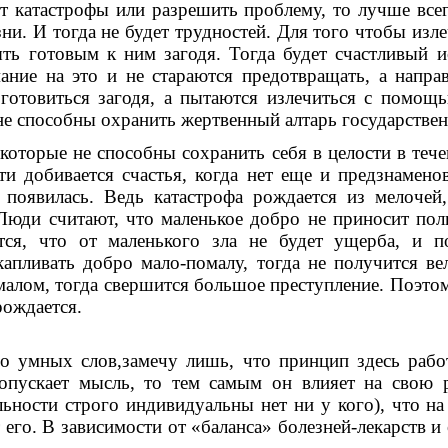
т катастрофы или разрешить проблему, то лучше все
ни. И тогда не будет трудностей. Для того чтобы изле
ыть готовым к ним загодя. Тогда будет счастливый и
ние на это и не стараются предотвращать, а напра
 готовиться загодя, а пытаются излечиться с помощ
 не способны охранить жертвенный алтарь государствен
 которые не способны сохранить себя в целости в теч
и добивается счастья, когда нет еще и предзнамено
 появилась. Ведь катастрофа рождается из мелочей,
Люди считают, что маленькое добро не приносит пол
тся, что от маленького зла не будет ущерба, и п
капливать добро мало-помалу, тогда не получится в
 малом, тогда свершится большое преступление. Поэто
рождается.
о умных слов,замечу лишь, что принцип здесь работа
опускает мысль, то тем самым он влияет на свою р
льности строго индивидуальны нет ни у кого), что н
 его. В зависимости от «баланса» болезней-лекарств и