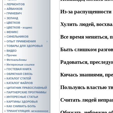
ЛЕРМОНТОВ
АЙВАНХОВ
Из-за распущенности 
ГРИНЕВИЧ
ЗЕЛАНД
Хулить людей, восхвал
ЦВЕТКОВ
ЦВЕТКОВ - кодекс
ФЕНИКС
Все время меняться, п
СИНЕЛЬНИКОВ
ОПЫТ ПРИМЕНЕНИЯ
ТОВАРЫ ДЛЯ ЗДОРОВЬЯ
Быть слишком разгов
ВИДЕО
Прочее
Фотоальбомы
Радоваться, преследуя
Интересные ссылки
ГОСТЕВАЯ КНИГА
Кичась знаниями, пре
ОБРАТНАЯ СВЯЗЬ
КАТАЛОГ СТАТЕЙ
КАТАЛОГ ФАЙЛОВ
Пользуясь властью тв
ЦИТАТНИК ПРАВОСЛАВНЫЙ
ПАРТНЕРСКИЕ ПРОГРАММЫ
ИНТЕРЕСНЫЕ СТАТЬИ
Считать людей неправ
КАРТИНЫ ЗДОРОВЬЯ
КАК СНИМАТЬ БОЛЬ
ТРИАНГУЛЯЦИЯ- мгновенное
Обижать, небрежно об