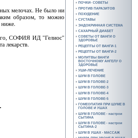
ПОЧКИ- СОВЕТЫ
ПРОТИВ ПАРАЗИТОВ
ьных мелочах. Не было ни
ПОХУДЕНИЕ
аким образом, то можно
СУСТАВЫ
 ниже.
ЭНДОКРИННАЯ СИСТЕМА
САХАРНЫЙ ДИАБЕТ
кого, CОФИЯ ИД "Гелиос"
СОВЕТЫ ОТ ВАНГИ О
ЗДОРОВЬЕ
та лекарств.
РЕЦЕПТЫ ОТ ВАНГИ-1
РЕЦЕПТЫ ОТ ВАНГИ-2
МОЛИТВЫ ВАНГИ
ВОСТОЧНОМУ АНГЕЛУ О
ЗДОРОВЬЕ
УШИ-ЛЕЧЕНИЕ
ШУМ В ГОЛОВЕ
ШУМ В ГОЛОВЕ-2
ШУМ В ГОЛОВЕ-3
ШУМ В ГОЛОВЕ-4
ШУМ В ГОЛОВЕ-5
.
ГОМЕОПАТИЯ ПРИ ШУМЕ В
ГОЛОВЕ И УШАХ
ШУМ В ГОЛОВЕ - настрои
СЫТИНА
ШУМ В ГОЛОВЕ - настрои
СЫТИНА-2
ШУМ В УШАХ - МАССАЖ
МУДРА ПРИ ЗВОНЕ В УШАХ