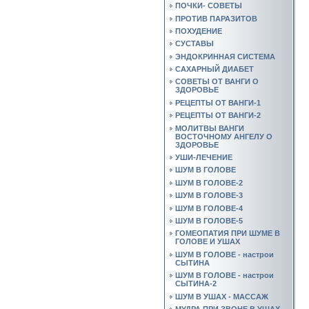
ПОЧКИ- СОВЕТЫ
ПРОТИВ ПАРАЗИТОВ
ПОХУДЕНИЕ
СУСТАВЫ
ЭНДОКРИННАЯ СИСТЕМА
САХАРНЫЙ ДИАБЕТ
СОВЕТЫ ОТ ВАНГИ О
ЗДОРОВЬЕ
РЕЦЕПТЫ ОТ ВАНГИ-1
РЕЦЕПТЫ ОТ ВАНГИ-2
МОЛИТВЫ ВАНГИ
ВОСТОЧНОМУ АНГЕЛУ О
ЗДОРОВЬЕ
УШИ-ЛЕЧЕНИЕ
ШУМ В ГОЛОВЕ
ШУМ В ГОЛОВЕ-2
ШУМ В ГОЛОВЕ-3
ШУМ В ГОЛОВЕ-4
ШУМ В ГОЛОВЕ-5
ГОМЕОПАТИЯ ПРИ ШУМЕ В
ГОЛОВЕ И УШАХ
ШУМ В ГОЛОВЕ - настрои
СЫТИНА
ШУМ В ГОЛОВЕ - настрои
СЫТИНА-2
ШУМ В УШАХ - МАССАЖ
МУДРА ПРИ ЗВОНЕ В УШАХ