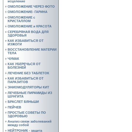
исцеление
ОМОЛОЖЕНИЕ ЧЕРЕЗ ФОТО
ОМОЛОЖЕНИЕ- ГАРИНА
ОМОЛОЖЕНИЕ с
КРИСТАЛЛОМ
ОМОЛОЖЕНИЕ и КРАСОТА
СЕРЕБРЯНАЯ ВОДА ДЛЯ
ЗДОРОВЬЯ
КАК ИЗБАВИТЬСЯ ОТ
ИЗЖОГИ
ВОССТАНОВЛЕНИЕ МАТЕРИИ
ТЕЛА
ЧУМАК
КАК УБЕРЕЧЬСЯ ОТ
БОЛЕЗНЕЙ
ЛЕЧЕНИЕ БЕЗ ТАБЛЕТОК
КАК ИЗБАВИТЬСЯ ОТ
ПАРАЗИТОВ
ЭНИОМОДУЛЯТОРЫ КИТ
ЛЕЧЕБНЫЕ ПИРАМИДЫ ИЗ
ШУНГИТА
БРАСЛЕТ БЯНЬШИ
ПЕЙЧЕВ
ПРОСТЫЕ СОВЕТЫ ПО
ЗДОРОВЬЮ
Анализ связи заболеваний
между собой
НЕЙТРОНИК - защита