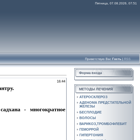
Пятница, 07.08.2026, 07:51
Приветствую Вас
Гость
|
RSS
Форма входа
16:44
антру.
МЕТОДЫ ЛЕЧЕНИЯ
АТЕРОСКЛЕРОЗ
АДЕНОМА ПРЕДСТАТЕЛЬНОЙ
ЖЕЛЕЗЫ
адхана - многократное
БЕСПЛОДИЕ
ВОЛОСЫ
ВАРИКОЗ,ТРОМБОФЛЕБИТ
ГЕМОРРОЙ
ГИПЕРТОНИЯ