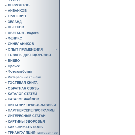
ЛЕРМОНТОВ
АЙВАНХОВ
ГРИНЕВИЧ
ЗЕЛАНД
ЦВЕТКОВ
ЦВЕТКОВ - кодекс
ФЕНИКС
СИНЕЛЬНИКОВ
ОПЫТ ПРИМЕНЕНИЯ
ТОВАРЫ ДЛЯ ЗДОРОВЬЯ
ВИДЕО
Прочее
Фотоальбомы
Интересные ссылки
ГОСТЕВАЯ КНИГА
ОБРАТНАЯ СВЯЗЬ
КАТАЛОГ СТАТЕЙ
КАТАЛОГ ФАЙЛОВ
ЦИТАТНИК ПРАВОСЛАВНЫЙ
ПАРТНЕРСКИЕ ПРОГРАММЫ
ИНТЕРЕСНЫЕ СТАТЬИ
КАРТИНЫ ЗДОРОВЬЯ
КАК СНИМАТЬ БОЛЬ
ТРИАНГУЛЯЦИЯ- мгновенное