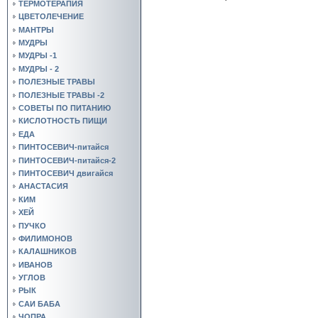
ТЕРМОТЕРАПИЯ
ЦВЕТОЛЕЧЕНИЕ
МАНТРЫ
МУДРЫ
МУДРЫ -1
МУДРЫ - 2
ПОЛЕЗНЫЕ ТРАВЫ
ПОЛЕЗНЫЕ ТРАВЫ -2
СОВЕТЫ ПО ПИТАНИЮ
КИСЛОТНОСТЬ ПИЩИ
ЕДА
ПИНТОСЕВИЧ-питайся
ПИНТОСЕВИЧ-питайся-2
ПИНТОСЕВИЧ двигайся
АНАСТАСИЯ
КИМ
ХЕЙ
ПУЧКО
ФИЛИМОНОВ
КАЛАШНИКОВ
ИВАНОВ
УГЛОВ
РЫК
САИ БАБА
ЧОПРА