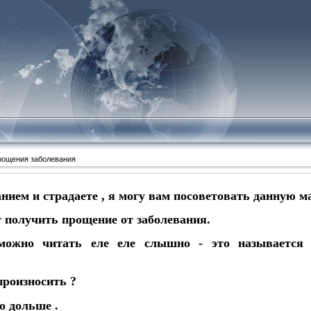
рощения заболевания
нием и страдаете , я могу вам посоветовать данную м
 получить прощение от заболевания.
можно читать еле еле слышно - это называется с
произносить ?
о дольше .