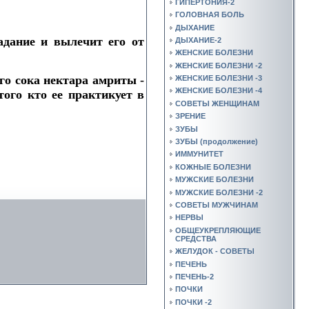
ГИПЕРТОНИЯ-2
ГОЛОВНАЯ БОЛЬ
ДЫХАНИЕ
адание и вылечит его от
ДЫХАНИЕ-2
ЖЕНСКИЕ БОЛЕЗНИ
ЖЕНСКИЕ БОЛЕЗНИ -2
го сока нектара амриты -
ЖЕНСКИЕ БОЛЕЗНИ -3
ЖЕНСКИЕ БОЛЕЗНИ -4
ого кто ее практикует в
СОВЕТЫ ЖЕНЩИНАМ
ЗРЕНИЕ
ЗУБЫ
ЗУБЫ (продолжение)
ИММУНИТЕТ
КОЖНЫЕ БОЛЕЗНИ
МУЖСКИЕ БОЛЕЗНИ
МУЖСКИЕ БОЛЕЗНИ -2
СОВЕТЫ МУЖЧИНАМ
НЕРВЫ
ОБЩЕУКРЕПЛЯЮЩИЕ
СРЕДСТВА
ЖЕЛУДОК - СОВЕТЫ
ПЕЧЕНЬ
ПЕЧЕНЬ-2
ПОЧКИ
ПОЧКИ -2