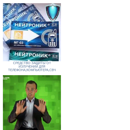
СРЕДСТВО ЗАЩИТЫ ОТ
ИЗЛУЧЕНИЙ ДЛЯ
ТЕЛЕФОНА,КОМПЬЮТЕРА,СВЧ