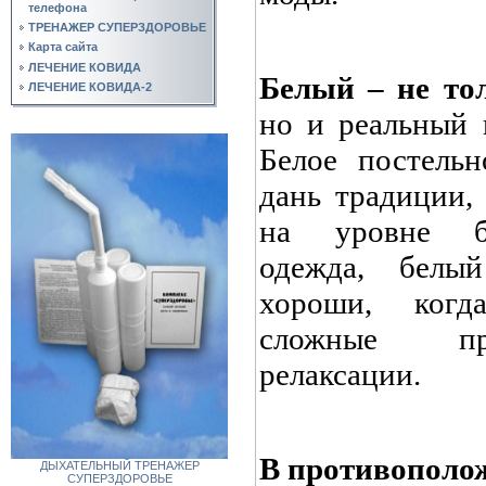
телефона
ТРЕНАЖЕР СУПЕРЗДОРОВЬЕ
Карта сайта
ЛЕЧЕНИЕ КОВИДА
Белый – не то
ЛЕЧЕНИЕ КОВИДА-2
но и реальный 
Белое постельн
дань традиции,
на уровне би
одежда, белы
хороши, когд
сложные пр
релаксации.
В противополо
ДЫХАТЕЛЬНЫЙ ТРЕНАЖЕР
СУПЕРЗДОРОВЬЕ