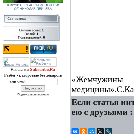
ПОЛУЧИТЕ СЕАНСЫ ИСЦЕЛЕНИЯ
ОТ НИКОЛАЯ ПЕЙЧЕВА
Статистика
Онлайн всего:
1
Гостей:
1
Пользователей:
0
Рассылки
Subscribe.Ru
Разбег - к здоровью без лекарств
«Жемчужи
медицины».С.К
Подписаться письмом
Если статья инт
ею с друзьями :