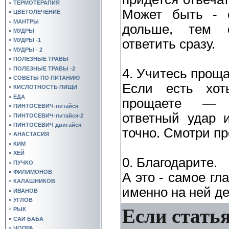
ТЕРМОТЕРАПИЯ
Может быть - 
ЦВЕТОЛЕЧЕНИЕ
МАНТРЫ
дольше, тем 
МУДРЫ
ответить сразу.
МУДРЫ -1
МУДРЫ - 2
ПОЛЕЗНЫЕ ТРАВЫ
ПОЛЕЗНЫЕ ТРАВЫ -2
4. Учитесь проща
СОВЕТЫ ПО ПИТАНИЮ
Если есть хот
КИСЛОТНОСТЬ ПИЩИ
ЕДА
прощаете — г
ПИНТОСЕВИЧ-питайся
ответный удар 
ПИНТОСЕВИЧ-питайся-2
ПИНТОСЕВИЧ двигайся
точно. Смотри п
АНАСТАСИЯ
КИМ
ХЕЙ
0. Благодарите.
ПУЧКО
ФИЛИМОНОВ
А это - самое гл
КАЛАШНИКОВ
именно на ней д
ИВАНОВ
УГЛОВ
Если статья
РЫК
САИ БАБА
ЧОПРА