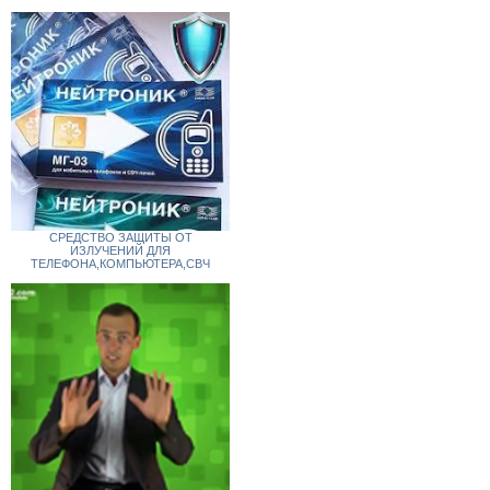
СРЕДСТВО ЗАЩИТЫ ОТ
ИЗЛУЧЕНИЙ ДЛЯ
ТЕЛЕФОНА,КОМПЬЮТЕРА,СВЧ