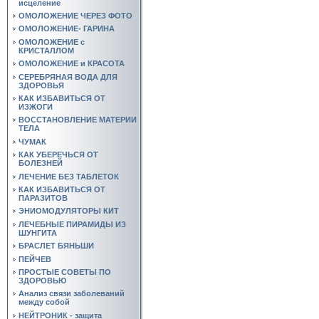
исцеление
ОМОЛОЖЕНИЕ ЧЕРЕЗ ФОТО
ОМОЛОЖЕНИЕ- ГАРИНА
ОМОЛОЖЕНИЕ с
КРИСТАЛЛОМ
ОМОЛОЖЕНИЕ и КРАСОТА
СЕРЕБРЯНАЯ ВОДА ДЛЯ
ЗДОРОВЬЯ
КАК ИЗБАВИТЬСЯ ОТ
ИЗЖОГИ
ВОССТАНОВЛЕНИЕ МАТЕРИИ
ТЕЛА
ЧУМАК
КАК УБЕРЕЧЬСЯ ОТ
БОЛЕЗНЕЙ
ЛЕЧЕНИЕ БЕЗ ТАБЛЕТОК
КАК ИЗБАВИТЬСЯ ОТ
ПАРАЗИТОВ
ЭНИОМОДУЛЯТОРЫ КИТ
ЛЕЧЕБНЫЕ ПИРАМИДЫ ИЗ
ШУНГИТА
БРАСЛЕТ БЯНЬШИ
ПЕЙЧЕВ
ПРОСТЫЕ СОВЕТЫ ПО
ЗДОРОВЬЮ
Анализ связи заболеваний
между собой
НЕЙТРОНИК - защита