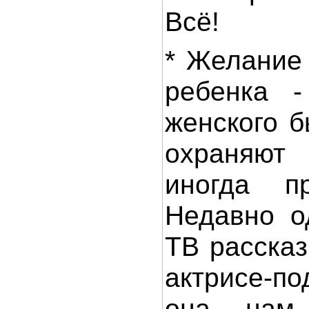
Всё!
* Желание
ребенка -
женского 
охраняют 
иногда пр
Недавно о
ТВ расска
актрисе-п
она нам