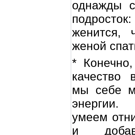
однажды с
подрост
женится, 
женой спат
* Конечно
качество 
мы себе м
энергии
умеем отни
и добав