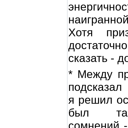
энерги
наигранной
Хотя при
достато
сказать - д
* Между п
подсказал
я решил ос
был та
сомнений -