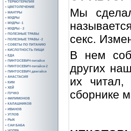
ТЕРМОТЕРАПИЯ
ЦВЕТОЛЕЧЕНИЕ
Мы сделал
МАНТРЫ
МУДРЫ
называет
МУДРЫ -1
МУДРЫ - 2
ПОЛЕЗНЫЕ ТРАВЫ
секс. Изме
ПОЛЕЗНЫЕ ТРАВЫ -2
СОВЕТЫ ПО ПИТАНИЮ
КИСЛОТНОСТЬ ПИЩИ
В нем соб
ЕДА
ПИНТОСЕВИЧ-питайся
других наши
ПИНТОСЕВИЧ-питайся-2
ПИНТОСЕВИЧ двигайся
их читал,
АНАСТАСИЯ
КИМ
ХЕЙ
сборнике м
ПУЧКО
ФИЛИМОНОВ
КАЛАШНИКОВ
ИВАНОВ
УГЛОВ
РЫК
САИ БАБА
ЧОПРА