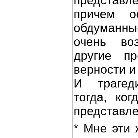
представле
причем о
обдуманны
очень во
другие пр
верности и
И трагед
тогда, ког
представле
* Мне эти