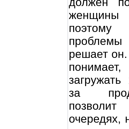
должен по
женщины
поэтом
проблем
решает он.
понимает,
загружать
за прод
позволит
очередях, 