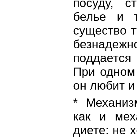
посуду, с
белье и т
существо т
безнад
поддается
При одном
он любит и 
* Механиз
как и мех
диете: не 