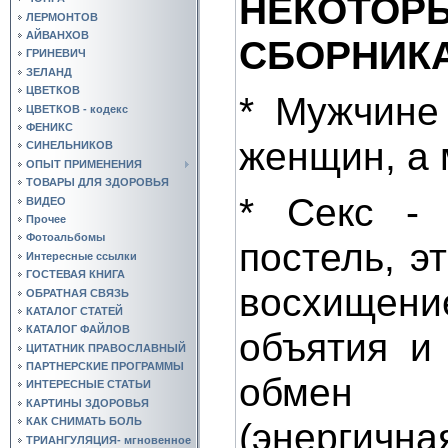
НЕКОТОР
ЛЕРМОНТОВ
АЙВАНХОВ
СБОРНИКА
ГРИНЕВИЧ
ЗЕЛАНД
ЦВЕТКОВ
* Мужчине
ЦВЕТКОВ - кодекс
ФЕНИКС
женщин, а 
СИНЕЛЬНИКОВ
ОПЫТ ПРИМЕНЕНИЯ
ТОВАРЫ ДЛЯ ЗДОРОВЬЯ
* Секс - 
ВИДЕО
Прочее
Фотоальбомы
постель, э
Интересные ссылки
ГОСТЕВАЯ КНИГА
восхищен
ОБРАТНАЯ СВЯЗЬ
КАТАЛОГ СТАТЕЙ
КАТАЛОГ ФАЙЛОВ
объятия и
ЦИТАТНИК ПРАВОСЛАВНЫЙ
ПАРТНЕРСКИЕ ПРОГРАММЫ
обмен
ИНТЕРЕСНЫЕ СТАТЬИ
КАРТИНЫ ЗДОРОВЬЯ
(энергичн
КАК СНИМАТЬ БОЛЬ
ТРИАНГУЛЯЦИЯ- мгновенное