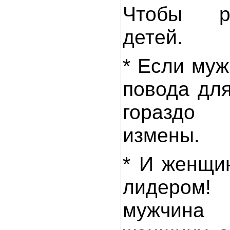
Чтобы р
детей.
* Если муж
повода для
гораздо
измены.
* И женщи
лидером
мужчина