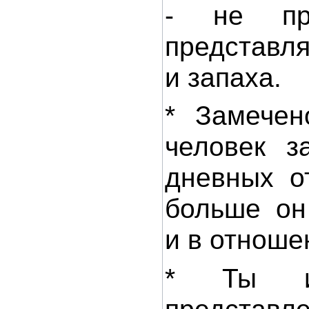
- не пр
представл
и запаха.
* Замечен
человек з
дневных о
больше он
и в отноше
* Ты и