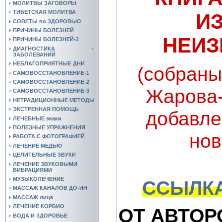
МОЛИТВЫ ЗАГОВОРЫ
ТИБЕТСКАЯ МОЛИТВА
И
СОВЕТЫ по ЗДОРОВЬЮ
ПРИЧИНЫ БОЛЕЗНЕЙ
НЕИЗ
ПРИЧИНЫ БОЛЕЗНЕЙ-2
ДИАГНОСТИКА
ЗАБОЛЕВАНИЙ
НЕБЛАГОПРИЯТНЫЕ ДНИ
(собраны
САМОВОССТАНОВЛЕНИЕ-1
САМОВОССТАНОВЛЕНИЕ-2
Жарова-
САМОВОССТАНОВЛЕНИЕ-3
НЕТРАДИЦИОННЫЕ МЕТОДЫ
ЭКСТРЕННАЯ ПОМОЩЬ
добавле
ЛЕЧЕБНЫЕ знаки
ПОЛЕЗНЫЕ УПРАЖНЕНИЯ
нов
РАБОТА С ФОТОГРАФИЕЙ
ЛЕЧЕНИЕ МЕДЬЮ
ЦЕЛИТЕЛЬНЫЕ ЗВУКИ
ЛЕЧЕНИЕ ЗВУКОВЫМИ
ВИБРАЦИЯМИ
МУЗЫКОЛЕЧЕНИЕ
ССЫЛКА
МАССАЖ КАНАЛОВ ДО-ИН
МАССАЖ лица
ЛЕЧЕНИЕ КОРБИО
ОТ АВТОР
ВОДА И ЗДОРОВЬЕ