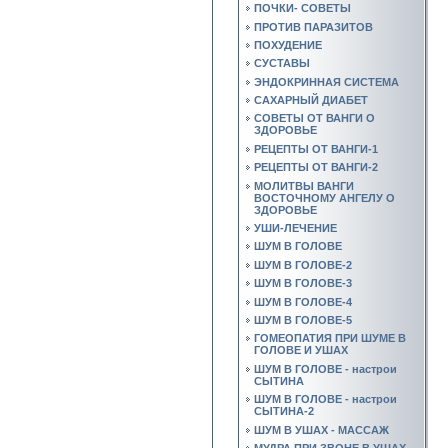
ПОЧКИ- СОВЕТЫ
ПРОТИВ ПАРАЗИТОВ
ПОХУДЕНИЕ
СУСТАВЫ
ЭНДОКРИННАЯ СИСТЕМА
САХАРНЫЙ ДИАБЕТ
СОВЕТЫ ОТ ВАНГИ О
ЗДОРОВЬЕ
РЕЦЕПТЫ ОТ ВАНГИ-1
РЕЦЕПТЫ ОТ ВАНГИ-2
МОЛИТВЫ ВАНГИ
ВОСТОЧНОМУ АНГЕЛУ О
ЗДОРОВЬЕ
УШИ-ЛЕЧЕНИЕ
ШУМ В ГОЛОВЕ
ШУМ В ГОЛОВЕ-2
ШУМ В ГОЛОВЕ-3
ШУМ В ГОЛОВЕ-4
ШУМ В ГОЛОВЕ-5
ГОМЕОПАТИЯ ПРИ ШУМЕ В
ГОЛОВЕ И УШАХ
ШУМ В ГОЛОВЕ - настрои
СЫТИНА
ШУМ В ГОЛОВЕ - настрои
СЫТИНА-2
ШУМ В УШАХ - МАССАЖ
МУДРА ПРИ ЗВОНЕ В УШАХ