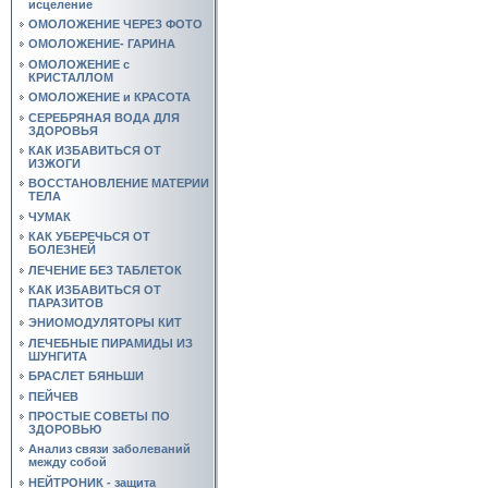
исцеление
ОМОЛОЖЕНИЕ ЧЕРЕЗ ФОТО
ОМОЛОЖЕНИЕ- ГАРИНА
ОМОЛОЖЕНИЕ с
КРИСТАЛЛОМ
ОМОЛОЖЕНИЕ и КРАСОТА
СЕРЕБРЯНАЯ ВОДА ДЛЯ
ЗДОРОВЬЯ
КАК ИЗБАВИТЬСЯ ОТ
ИЗЖОГИ
ВОССТАНОВЛЕНИЕ МАТЕРИИ
ТЕЛА
ЧУМАК
КАК УБЕРЕЧЬСЯ ОТ
БОЛЕЗНЕЙ
ЛЕЧЕНИЕ БЕЗ ТАБЛЕТОК
КАК ИЗБАВИТЬСЯ ОТ
ПАРАЗИТОВ
ЭНИОМОДУЛЯТОРЫ КИТ
ЛЕЧЕБНЫЕ ПИРАМИДЫ ИЗ
ШУНГИТА
БРАСЛЕТ БЯНЬШИ
ПЕЙЧЕВ
ПРОСТЫЕ СОВЕТЫ ПО
ЗДОРОВЬЮ
Анализ связи заболеваний
между собой
НЕЙТРОНИК - защита