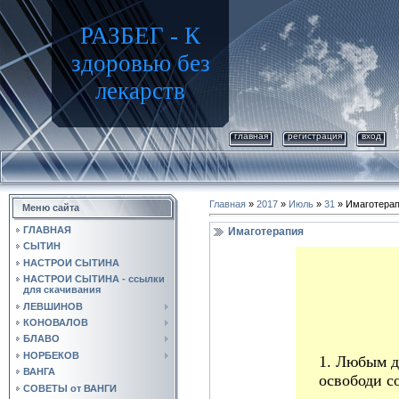
РАЗБЕГ - К
здоровью без
лекарств
главная
регистрация
вход
Главная
»
2017
»
Июль
»
31
» Имаготера
Меню сайта
ГЛАВНАЯ
Имаготерапия
СЫТИН
НАСТРОИ СЫТИНА
НАСТРОИ СЫТИНА - ссылки
для скачивания
ЛЕВШИНОВ
КОНОВАЛОВ
БЛАВО
НОРБЕКОВ
1. Любым д
ВАНГА
освободи с
СОВЕТЫ от ВАНГИ