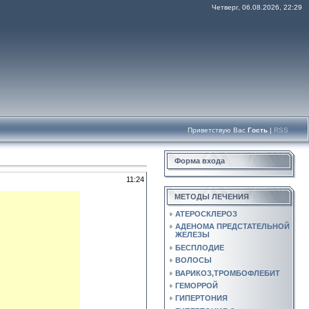
Четверг, 06.08.2026, 22:29
Приветствую Вас
Гость
|
RSS
Форма входа
11:24
МЕТОДЫ ЛЕЧЕНИЯ
АТЕРОСКЛЕРОЗ
АДЕНОМА ПРЕДСТАТЕЛЬНОЙ
ЖЕЛЕЗЫ
БЕСПЛОДИЕ
ВОЛОСЫ
ВАРИКОЗ,ТРОМБОФЛЕБИТ
ГЕМОРРОЙ
ГИПЕРТОНИЯ