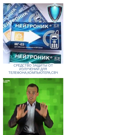
СРЕДСТВО ЗАЩИТЫ ОТ
ИЗЛУЧЕНИЙ ДЛЯ
ТЕЛЕФОНА,КОМПЬЮТЕРА,СВЧ