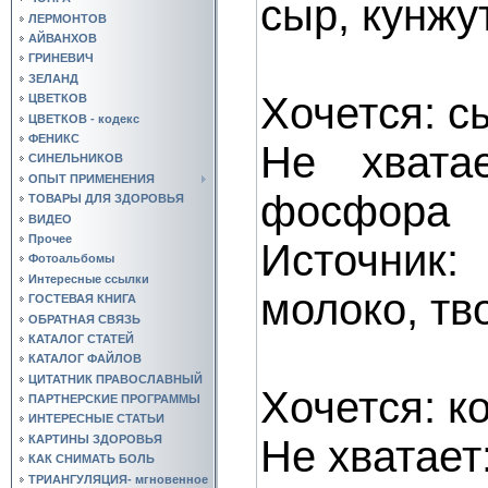
сыр, кунжу
ЛЕРМОНТОВ
АЙВАНХОВ
ГРИНЕВИЧ
ЗЕЛАНД
Хочется: с
ЦВЕТКОВ
ЦВЕТКОВ - кодекс
ФЕНИКС
Не хвата
СИНЕЛЬНИКОВ
ОПЫТ ПРИМЕНЕНИЯ
фосфора
ТОВАРЫ ДЛЯ ЗДОРОВЬЯ
ВИДЕО
Прочее
Источни
Фотоальбомы
Интересные ссылки
молоко, тв
ГОСТЕВАЯ КНИГА
ОБРАТНАЯ СВЯЗЬ
КАТАЛОГ СТАТЕЙ
КАТАЛОГ ФАЙЛОВ
ЦИТАТНИК ПРАВОСЛАВНЫЙ
Хочется: к
ПАРТНЕРСКИЕ ПРОГРАММЫ
ИНТЕРЕСНЫЕ СТАТЬИ
Не хватает
КАРТИНЫ ЗДОРОВЬЯ
КАК СНИМАТЬ БОЛЬ
ТРИАНГУЛЯЦИЯ- мгновенное