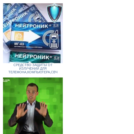
СРЕДСТВО ЗАЩИТЫ ОТ
ИЗЛУЧЕНИЙ ДЛЯ
ТЕЛЕФОНА,КОМПЬЮТЕРА,СВЧ