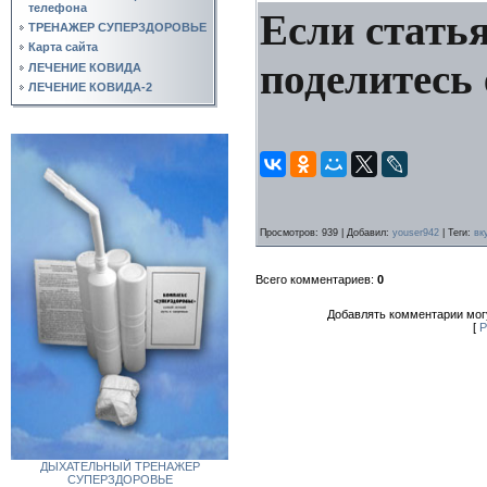
телефона
Если статья
ТРЕНАЖЕР СУПЕРЗДОРОВЬЕ
Карта сайта
поделитесь 
ЛЕЧЕНИЕ КОВИДА
ЛЕЧЕНИЕ КОВИДА-2
Просмотров
: 939 |
Добавил
:
youser942
|
Теги
:
вк
Всего комментариев
:
0
Добавлять комментарии могу
[
Р
ДЫХАТЕЛЬНЫЙ ТРЕНАЖЕР
СУПЕРЗДОРОВЬЕ