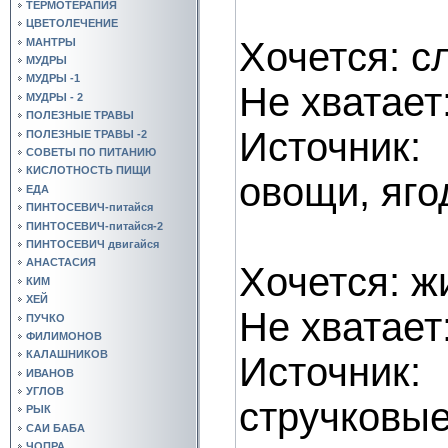
ТЕРМОТЕРАПИЯ
ЦВЕТОЛЕЧЕНИЕ
Хочется: с
МАНТРЫ
МУДРЫ
МУДРЫ -1
Не хватает
МУДРЫ - 2
ПОЛЕЗНЫЕ ТРАВЫ
Источник:
ПОЛЕЗНЫЕ ТРАВЫ -2
СОВЕТЫ ПО ПИТАНИЮ
КИСЛОТНОСТЬ ПИЩИ
овощи, яго
ЕДА
ПИНТОСЕВИЧ-питайся
ПИНТОСЕВИЧ-питайся-2
ПИНТОСЕВИЧ двигайся
АНАСТАСИЯ
Хочется: 
КИМ
ХЕЙ
Не хватает
ПУЧКО
ФИЛИМОНОВ
КАЛАШНИКОВ
Источни
ИВАНОВ
УГЛОВ
стручков
РЫК
САИ БАБА
ЧОПРА