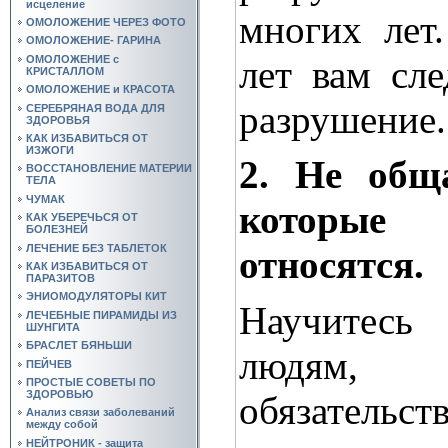
исцеление
многих лет
ОМОЛОЖЕНИЕ ЧЕРЕЗ ФОТО
ОМОЛОЖЕНИЕ- ГАРИНА
лет вам сле
ОМОЛОЖЕНИЕ с
КРИСТАЛЛОМ
ОМОЛОЖЕНИЕ и КРАСОТА
разрушение.
СЕРЕБРЯНАЯ ВОДА ДЛЯ
ЗДОРОВЬЯ
КАК ИЗБАВИТЬСЯ ОТ
ИЗЖОГИ
2. Не общ
ВОССТАНОВЛЕНИЕ МАТЕРИИ
ТЕЛА
ЧУМАК
которые
КАК УБЕРЕЧЬСЯ ОТ
БОЛЕЗНЕЙ
ЛЕЧЕНИЕ БЕЗ ТАБЛЕТОК
относятся.
КАК ИЗБАВИТЬСЯ ОТ
ПАРАЗИТОВ
ЭНИОМОДУЛЯТОРЫ КИТ
Научитес
ЛЕЧЕБНЫЕ ПИРАМИДЫ ИЗ
ШУНГИТА
БРАСЛЕТ БЯНЬШИ
людям, 
ПЕЙЧЕВ
ПРОСТЫЕ СОВЕТЫ ПО
ЗДОРОВЬЮ
обязательс
Анализ связи заболеваний
между собой
НЕЙТРОНИК - защита