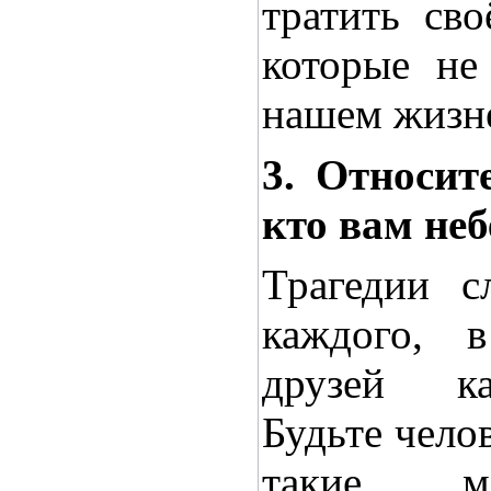
тратить св
которые не
нашем жизн
3. Относит
кто вам не
Трагедии с
каждого, 
друзей ка
Будьте челов
такие м