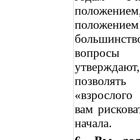
положени
положение
большинств
вопросы 
утвержда
позволят
«взрослого
вам рискова
начала.