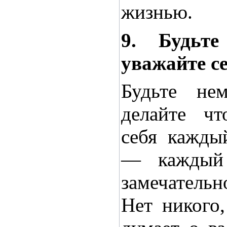
жизнью.
9. Будьт
уважайте с
Будьте не
делайте чт
себя кажды
— каждый 
замечатель
Нет никого,