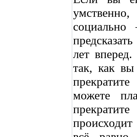
умственно,
социально
предсказат
лет вперед.
так, как вы
прекратите
можете пла
прекратите
происходит 
всё равно 