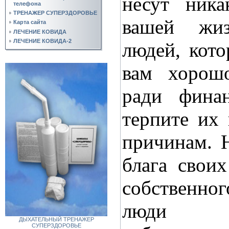
несут ника
телефона
ТРЕНАЖЕР СУПЕРЗДОРОВЬЕ
вашей жи
Карта сайта
ЛЕЧЕНИЕ КОВИДА
ЛЕЧЕНИЕ КОВИДА-2
людей, кото
вам хорош
ради фина
терпите их
причинам. 
блага свои
собственно
люди п
ДЫХАТЕЛЬНЫЙ ТРЕНАЖЕР
СУПЕРЗДОРОВЬЕ