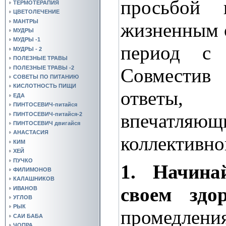
просьбой 
ТЕРМОТЕРАПИЯ
ЦВЕТОЛЕЧЕНИЕ
МАНТРЫ
жизненным 
МУДРЫ
МУДРЫ -1
период с
МУДРЫ - 2
ПОЛЕЗНЫЕ ТРАВЫ
ПОЛЕЗНЫЕ ТРАВЫ -2
Совместив
СОВЕТЫ ПО ПИТАНИЮ
КИСЛОТНОСТЬ ПИЩИ
ответы,
ЕДА
ПИНТОСЕВИЧ-питайся
впечатл
ПИНТОСЕВИЧ-питайся-2
ПИНТОСЕВИЧ двигайся
АНАСТАСИЯ
коллективно
КИМ
ХЕЙ
ПУЧКО
1. Начина
ФИЛИМОНОВ
КАЛАШНИКОВ
своем здо
ИВАНОВ
УГЛОВ
РЫК
промедле
САИ БАБА
ЧОПРА