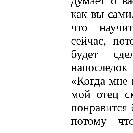
думает о ва
как вы сами
что научи
сейчас, по
будет сде
напоследок
«Когда мне 
мой отец с
понравится 
потому чт