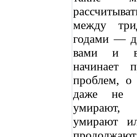
рассчитыв
между три
годами — де
вами и в
начинает п
проблем, о
даже не д
умирают,
умирают ил
продолжают 