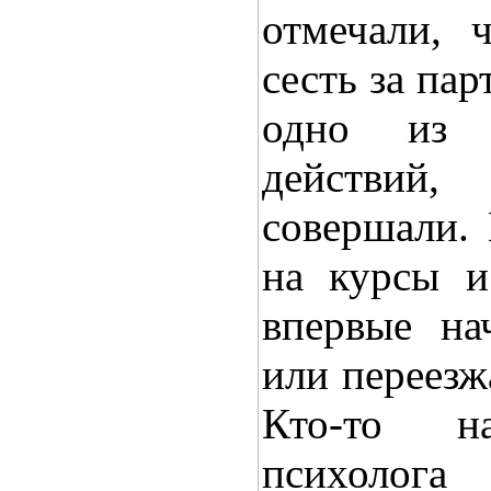
отмечали, 
сесть за пар
одно из 
действий
совершали. 
на курсы и
впервые на
или переезж
Кто-то н
психолог