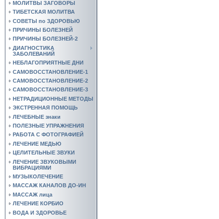
МОЛИТВЫ ЗАГОВОРЫ
ТИБЕТСКАЯ МОЛИТВА
СОВЕТЫ по ЗДОРОВЬЮ
ПРИЧИНЫ БОЛЕЗНЕЙ
ПРИЧИНЫ БОЛЕЗНЕЙ-2
ДИАГНОСТИКА
ЗАБОЛЕВАНИЙ
НЕБЛАГОПРИЯТНЫЕ ДНИ
САМОВОССТАНОВЛЕНИЕ-1
САМОВОССТАНОВЛЕНИЕ-2
САМОВОССТАНОВЛЕНИЕ-3
НЕТРАДИЦИОННЫЕ МЕТОДЫ
ЭКСТРЕННАЯ ПОМОЩЬ
ЛЕЧЕБНЫЕ знаки
ПОЛЕЗНЫЕ УПРАЖНЕНИЯ
РАБОТА С ФОТОГРАФИЕЙ
ЛЕЧЕНИЕ МЕДЬЮ
ЦЕЛИТЕЛЬНЫЕ ЗВУКИ
ЛЕЧЕНИЕ ЗВУКОВЫМИ
ВИБРАЦИЯМИ
МУЗЫКОЛЕЧЕНИЕ
МАССАЖ КАНАЛОВ ДО-ИН
МАССАЖ лица
ЛЕЧЕНИЕ КОРБИО
ВОДА И ЗДОРОВЬЕ