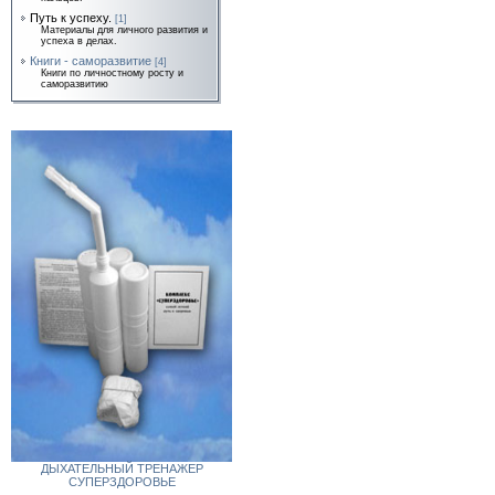
Путь к успеху.
[1]
Материалы для личного развития и
успеха в делах.
Книги - саморазвитие
[4]
Книги по личностному росту и
саморазвитию
ДЫХАТЕЛЬНЫЙ ТРЕНАЖЕР
СУПЕРЗДОРОВЬЕ