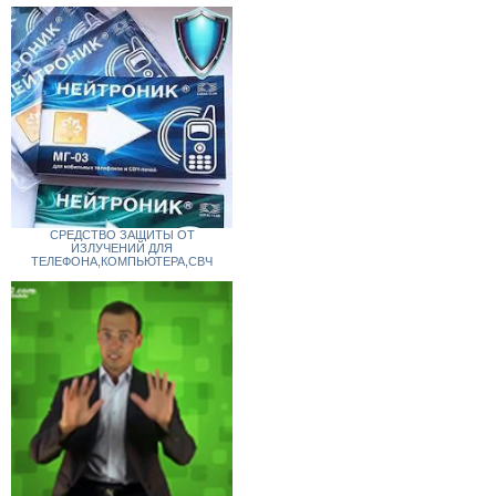
СРЕДСТВО ЗАЩИТЫ ОТ
ИЗЛУЧЕНИЙ ДЛЯ
ТЕЛЕФОНА,КОМПЬЮТЕРА,СВЧ