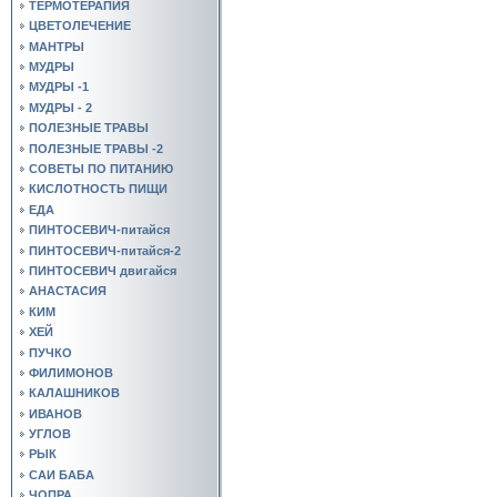
ТЕРМОТЕРАПИЯ
ЦВЕТОЛЕЧЕНИЕ
МАНТРЫ
МУДРЫ
МУДРЫ -1
МУДРЫ - 2
ПОЛЕЗНЫЕ ТРАВЫ
ПОЛЕЗНЫЕ ТРАВЫ -2
СОВЕТЫ ПО ПИТАНИЮ
КИСЛОТНОСТЬ ПИЩИ
ЕДА
ПИНТОСЕВИЧ-питайся
ПИНТОСЕВИЧ-питайся-2
ПИНТОСЕВИЧ двигайся
АНАСТАСИЯ
КИМ
ХЕЙ
ПУЧКО
ФИЛИМОНОВ
КАЛАШНИКОВ
ИВАНОВ
УГЛОВ
РЫК
САИ БАБА
ЧОПРА