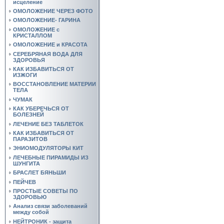
исцеление
ОМОЛОЖЕНИЕ ЧЕРЕЗ ФОТО
ОМОЛОЖЕНИЕ- ГАРИНА
ОМОЛОЖЕНИЕ с
КРИСТАЛЛОМ
ОМОЛОЖЕНИЕ и КРАСОТА
СЕРЕБРЯНАЯ ВОДА ДЛЯ
ЗДОРОВЬЯ
КАК ИЗБАВИТЬСЯ ОТ
ИЗЖОГИ
ВОССТАНОВЛЕНИЕ МАТЕРИИ
ТЕЛА
ЧУМАК
КАК УБЕРЕЧЬСЯ ОТ
БОЛЕЗНЕЙ
ЛЕЧЕНИЕ БЕЗ ТАБЛЕТОК
КАК ИЗБАВИТЬСЯ ОТ
ПАРАЗИТОВ
ЭНИОМОДУЛЯТОРЫ КИТ
ЛЕЧЕБНЫЕ ПИРАМИДЫ ИЗ
ШУНГИТА
БРАСЛЕТ БЯНЬШИ
ПЕЙЧЕВ
ПРОСТЫЕ СОВЕТЫ ПО
ЗДОРОВЬЮ
Анализ связи заболеваний
между собой
НЕЙТРОНИК - защита