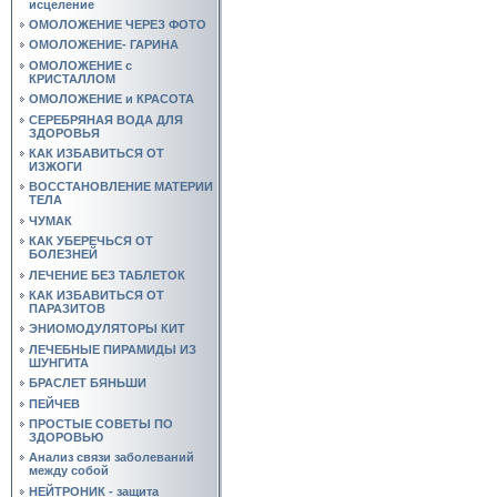
исцеление
ОМОЛОЖЕНИЕ ЧЕРЕЗ ФОТО
ОМОЛОЖЕНИЕ- ГАРИНА
ОМОЛОЖЕНИЕ с
КРИСТАЛЛОМ
ОМОЛОЖЕНИЕ и КРАСОТА
СЕРЕБРЯНАЯ ВОДА ДЛЯ
ЗДОРОВЬЯ
КАК ИЗБАВИТЬСЯ ОТ
ИЗЖОГИ
ВОССТАНОВЛЕНИЕ МАТЕРИИ
ТЕЛА
ЧУМАК
КАК УБЕРЕЧЬСЯ ОТ
БОЛЕЗНЕЙ
ЛЕЧЕНИЕ БЕЗ ТАБЛЕТОК
КАК ИЗБАВИТЬСЯ ОТ
ПАРАЗИТОВ
ЭНИОМОДУЛЯТОРЫ КИТ
ЛЕЧЕБНЫЕ ПИРАМИДЫ ИЗ
ШУНГИТА
БРАСЛЕТ БЯНЬШИ
ПЕЙЧЕВ
ПРОСТЫЕ СОВЕТЫ ПО
ЗДОРОВЬЮ
Анализ связи заболеваний
между собой
НЕЙТРОНИК - защита