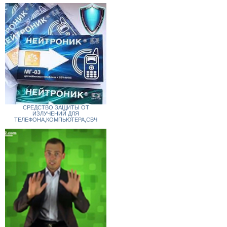
СРЕДСТВО ЗАЩИТЫ ОТ
ИЗЛУЧЕНИЙ ДЛЯ
ТЕЛЕФОНА,КОМПЬЮТЕРА,СВЧ