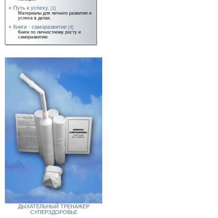
Путь к успеху.
[1]
Материалы для личного развития и
успеха в делах.
Книги - саморазвитие
[4]
Книги по личностному росту и
саморазвитию
ДЫХАТЕЛЬНЫЙ ТРЕНАЖЕР
СУПЕРЗДОРОВЬЕ