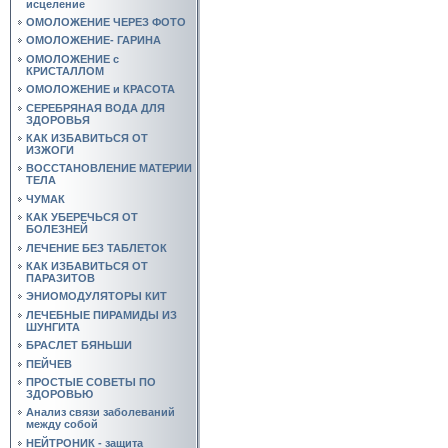
исцеление
ОМОЛОЖЕНИЕ ЧЕРЕЗ ФОТО
ОМОЛОЖЕНИЕ- ГАРИНА
ОМОЛОЖЕНИЕ с
КРИСТАЛЛОМ
ОМОЛОЖЕНИЕ и КРАСОТА
СЕРЕБРЯНАЯ ВОДА ДЛЯ
ЗДОРОВЬЯ
КАК ИЗБАВИТЬСЯ ОТ
ИЗЖОГИ
ВОССТАНОВЛЕНИЕ МАТЕРИИ
ТЕЛА
ЧУМАК
КАК УБЕРЕЧЬСЯ ОТ
БОЛЕЗНЕЙ
ЛЕЧЕНИЕ БЕЗ ТАБЛЕТОК
КАК ИЗБАВИТЬСЯ ОТ
ПАРАЗИТОВ
ЭНИОМОДУЛЯТОРЫ КИТ
ЛЕЧЕБНЫЕ ПИРАМИДЫ ИЗ
ШУНГИТА
БРАСЛЕТ БЯНЬШИ
ПЕЙЧЕВ
ПРОСТЫЕ СОВЕТЫ ПО
ЗДОРОВЬЮ
Анализ связи заболеваний
между собой
НЕЙТРОНИК - защита