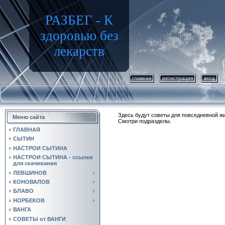
РАЗБЕГ - К
здоровью без
лекарств
главная
регистрация
вход
Здесь будут советы для повседневной жи
Меню сайта
Смотри подразделы.
ГЛАВНАЯ
СЫТИН
НАСТРОИ СЫТИНА
НАСТРОИ СЫТИНА - ссылки
для скачивания
ЛЕВШИНОВ
КОНОВАЛОВ
БЛАВО
НОРБЕКОВ
ВАНГА
СОВЕТЫ от ВАНГИ