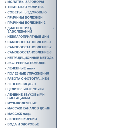
МОЛИТВЫ ЗАГОВОРЫ
ТИБЕТСКАЯ МОЛИТВА
СОВЕТЫ по ЗДОРОВЬЮ
ПРИЧИНЫ БОЛЕЗНЕЙ
ПРИЧИНЫ БОЛЕЗНЕЙ-2
ДИАГНОСТИКА
ЗАБОЛЕВАНИЙ
НЕБЛАГОПРИЯТНЫЕ ДНИ
САМОВОССТАНОВЛЕНИЕ-1
САМОВОССТАНОВЛЕНИЕ-2
САМОВОССТАНОВЛЕНИЕ-3
НЕТРАДИЦИОННЫЕ МЕТОДЫ
ЭКСТРЕННАЯ ПОМОЩЬ
ЛЕЧЕБНЫЕ знаки
ПОЛЕЗНЫЕ УПРАЖНЕНИЯ
РАБОТА С ФОТОГРАФИЕЙ
ЛЕЧЕНИЕ МЕДЬЮ
ЦЕЛИТЕЛЬНЫЕ ЗВУКИ
ЛЕЧЕНИЕ ЗВУКОВЫМИ
ВИБРАЦИЯМИ
МУЗЫКОЛЕЧЕНИЕ
МАССАЖ КАНАЛОВ ДО-ИН
МАССАЖ лица
ЛЕЧЕНИЕ КОРБИО
ВОДА И ЗДОРОВЬЕ