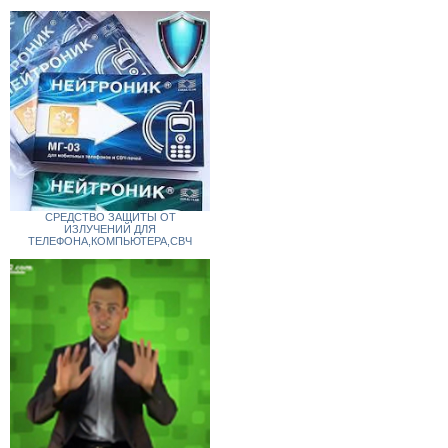
СРЕДСТВО ЗАЩИТЫ ОТ
ИЗЛУЧЕНИЙ ДЛЯ
ТЕЛЕФОНА,КОМПЬЮТЕРА,СВЧ