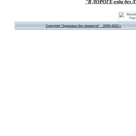
"В ДОРОГЕ-езди без Д
Copyright "Здоровье без лекарств" 2009-2022 г.