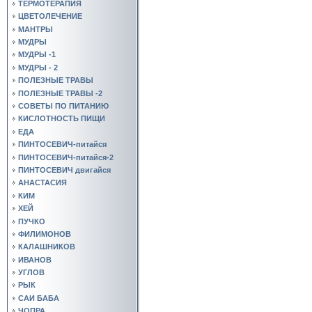
ТЕРМОТЕРАПИЯ
ЦВЕТОЛЕЧЕНИЕ
МАНТРЫ
МУДРЫ
МУДРЫ -1
МУДРЫ - 2
ПОЛЕЗНЫЕ ТРАВЫ
ПОЛЕЗНЫЕ ТРАВЫ -2
СОВЕТЫ ПО ПИТАНИЮ
КИСЛОТНОСТЬ ПИЩИ
ЕДА
ПИНТОСЕВИЧ-питайся
ПИНТОСЕВИЧ-питайся-2
ПИНТОСЕВИЧ двигайся
АНАСТАСИЯ
КИМ
ХЕЙ
ПУЧКО
ФИЛИМОНОВ
КАЛАШНИКОВ
ИВАНОВ
УГЛОВ
РЫК
САИ БАБА
ЧОПРА