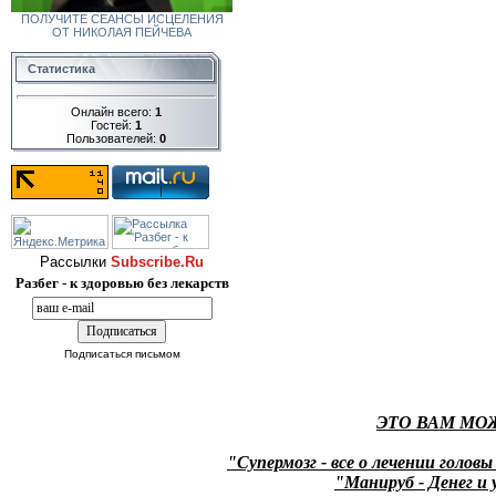
ПОЛУЧИТЕ СЕАНСЫ ИСЦЕЛЕНИЯ
ОТ НИКОЛАЯ ПЕЙЧЕВА
Статистика
Онлайн всего:
1
Гостей:
1
Пользователей:
0
Рассылки
Subscribe.Ru
Разбег - к здоровью без лекарств
Подписаться письмом
ЭТО ВАМ МО
"Супермозг - все о лечении головы
"Манируб - Денег и 